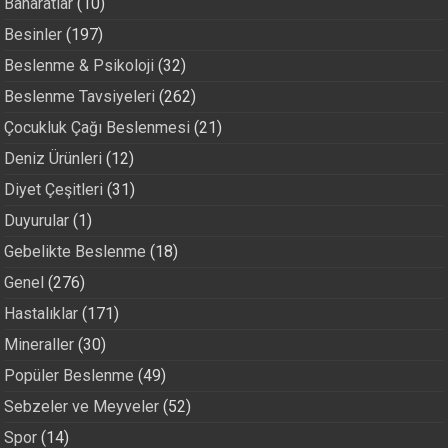
Baharatlar
(10)
Besinler
(197)
Beslenme & Psikoloji
(32)
Beslenme Tavsiyeleri
(262)
Çocukluk Çağı Beslenmesi
(21)
Deniz Ürünleri
(12)
Diyet Çeşitleri
(31)
Duyurular
(1)
Gebelikte Beslenme
(18)
Genel
(276)
Hastalıklar
(171)
Mineraller
(30)
Popüler Beslenme
(49)
Sebzeler ve Meyveler
(52)
Spor
(14)