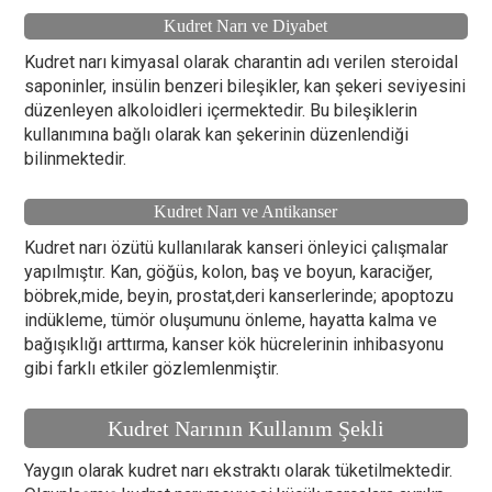
Kudret Narı ve Diyabet
Kudret narı kimyasal olarak charantin adı verilen steroidal
saponinler, insülin benzeri bileşikler, kan şekeri seviyesini
düzenleyen alkoloidleri içermektedir. Bu bileşiklerin
kullanımına bağlı olarak kan şekerinin düzenlendiği
bilinmektedir.
Kudret Narı ve Antikanser
Kudret narı özütü kullanılarak kanseri önleyici çalışmalar
yapılmıştır. Kan, göğüs, kolon, baş ve boyun, karaciğer,
böbrek,mide, beyin, prostat,deri kanserlerinde; apoptozu
indükleme, tümör oluşumunu önleme, hayatta kalma ve
bağışıklığı arttırma, kanser kök hücrelerinin inhibasyonu
gibi farklı etkiler gözlemlenmiştir.
Kudret Narının Kullanım Şekli
Yaygın olarak kudret narı ekstraktı olarak tüketilmektedir.