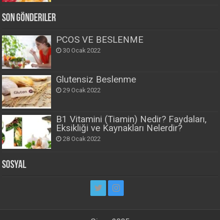
Son Gönderiler
PCOS VE BESLENME
30 Ocak 2022
Glutensiz Beslenme
29 Ocak 2022
B1 Vitamini (Tiamin) Nedir? Faydaları,
Eksikliği ve Kaynakları Nelerdir?
28 Ocak 2022
Sosyal