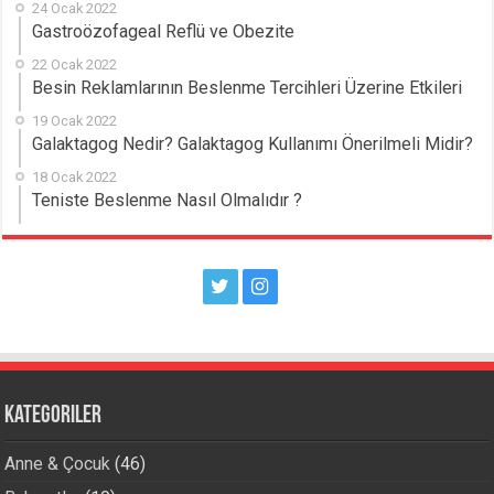
24 Ocak 2022
Gastroözofageal Reflü ve Obezite
22 Ocak 2022
Besin Reklamlarının Beslenme Tercihleri Üzerine Etkileri
19 Ocak 2022
Galaktagog Nedir? Galaktagog Kullanımı Önerilmeli Midir?
18 Ocak 2022
Teniste Beslenme Nasıl Olmalıdır ?
Kategoriler
Anne & Çocuk
(46)