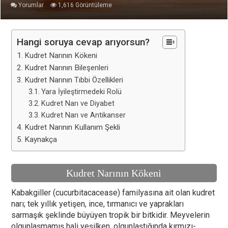
Yorumlar
1,616 Görüntüleme
Hangi soruya cevap arıyorsun?
Kudret Narının Kökeni
Kudret Narının Bileşenleri
Kudret Narının Tıbbi Özellikleri
Yara İyileştirmedeki Rolü
Kudret Narı ve Diyabet
Kudret Narı ve Antikanser
Kudret Narının Kullanım Şekli
Kaynakça
Kudret Narının Kökeni
Kabakgiller (cucurbitacacease) familyasına ait olan kudret
narı; tek yıllık yetişen, ince, tırmanıcı ve yaprakları
sarmaşık şeklinde büyüyen tropik bir bitkidir. Meyvelerin
olgunlaşmamış hali yeşilken, olgunlaştığında kırmızı-