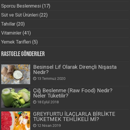
Sporcu Beslenmesi
(17)
Süt ve Süt Ürünleri
(22)
Tahıllar
(20)
Vitaminler
(41)
Yemek Tarifleri
(5)
Rastgele Gönderiler
Besinsel Lif Olarak Dirençli Nişasta
Nedir?
13 Temmuz 2020
Çiğ Beslenme (Raw Food) Nedir?
Neler Tüketilir?
18 Eylül 2018
GREYFURTU İLAÇLARLA BİRLİKTE
TÜKETMEK TEHLİKELİ Mİ?
12 Nisan 2019