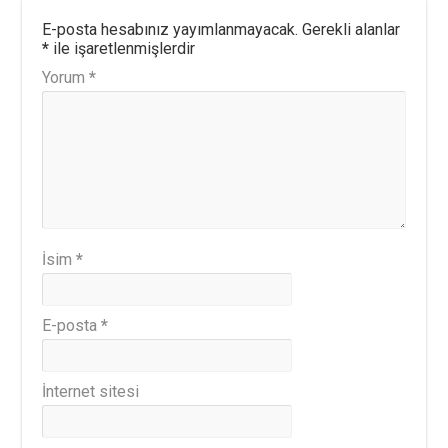
E-posta hesabınız yayımlanmayacak.
Gerekli alanlar
*
ile işaretlenmişlerdir
Yorum
*
İsim
*
E-posta
*
İnternet sitesi