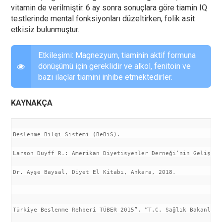
vitamin de verilmiştir. 6 ay sonra sonuçlara göre tiamin IQ
testlerinde mental fonksiyonları düzeltirken, folik asit
etkisiz bulunmuştur.
Etkileşimi: Magnezyum, tiaminin aktif formuna
dönüşümü için gereklidir ve alkol, fenitoin ve
bazı ilaçlar tiamini inhibe etmektedirler.
KAYNAKÇA
Beslenme Bilgi Sistemi (BeBiS).
Larson Duyff R.: Amerikan Diyetisyenler Derneği’nin Geliştir
Dr. Ayşe Baysal, Diyet El Kitabı, Ankara, 2018.
Türkiye Beslenme Rehberi TÜBER 2015”, “T.C. Sağlık Bakanlığı