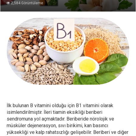
2,584 Görüntüleme
İlk bulunan B vitamini olduğu için B1 vitamini olarak
isimlendirilmiştir. İleri tiamin eksikliği beriberi
sendromuna yol açmaktadır. Beriberide nörolojik ve
müsküler dejenerasyon, sıvı birikimi, kan basıncı
yüksekliği ve kalp rahatsızlığı gelişebilir. Beriberi ve diğer