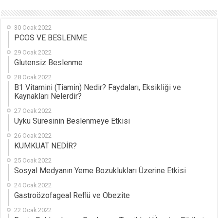
30 Ocak 2022
PCOS VE BESLENME
29 Ocak 2022
Glutensiz Beslenme
28 Ocak 2022
B1 Vitamini (Tiamin) Nedir? Faydaları, Eksikliği ve
Kaynakları Nelerdir?
27 Ocak 2022
Uyku Süresinin Beslenmeye Etkisi
26 Ocak 2022
KUMKUAT NEDİR?
25 Ocak 2022
Sosyal Medyanın Yeme Bozuklukları Üzerine Etkisi
24 Ocak 2022
Gastroözofageal Reflü ve Obezite
22 Ocak 2022