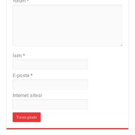
Yorum
*
İsim
*
E-posta
*
İnternet sitesi