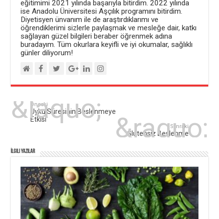
eğitimimi 2021 yılında başarıyla bitirdim. 2022 yılında
ise Anadolu Üniversitesi Aşçılık programını bitirdim.
Diyetisyen ünvanım ile de araştırdıklarımı ve
öğrendiklerimi sizlerle paylaşmak ve mesleğe dair, katkı
sağlayan güzel bilgileri beraber öğrenmek adına
buradayım. Tüm okurlara keyifli ve iyi okumalar, sağlıklı
günler diliyorum!
Önceki
Uyku Süresinin Beslenmeye
Etkisi
Sonraki
Glutensiz Beslenme
İlgili Yazılar