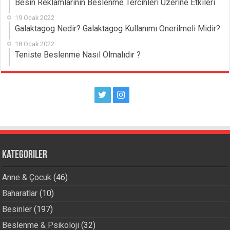
Besin Reklamlarının Beslenme Tercihleri Üzerine Etkileri
19 Ocak 2022
Galaktagog Nedir? Galaktagog Kullanımı Önerilmeli Midir?
18 Ocak 2022
Teniste Beslenme Nasıl Olmalıdır ?
Kategoriler
Anne & Çocuk
(46)
Baharatlar
(10)
Besinler
(197)
Beslenme & Psikoloji
(32)