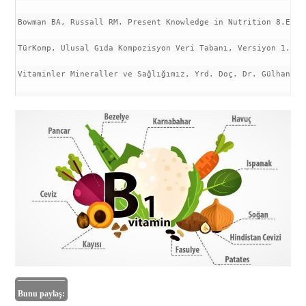
Bowman BA, Russall RM. Present Knowledge in Nutrition 8.Edit
TürKomp, Ulusal Gıda Kompozisyon Veri Tabanı, Versiyon 1.0
Vitaminler Mineraller ve Sağlığımız, Yrd. Doç. Dr. Gülhan Sa
Bunu paylaş: