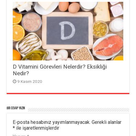
D Vitamini Görevleri Nelerdir? Eksikliği
Nedir?
9 Kasım 2020
Bir cevap yazın
E-posta hesabınız yayımlanmayacak.
Gerekli alanlar
*
ile işaretlenmişlerdir