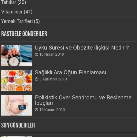
Tahıllar
(20)
Vitaminler
(41)
Yemek Tarifleri
(5)
Rastgele Gönderiler
Uyku Süresi ve Obezite İlişkisi Nedir ?
16 Nisan 2019
Sağlıklı Ara Öğün Planlaması
5 Ağustos 2018
Polikistik Over Sendromu ve Beslenme
İpuçları
15 Kasım 2020
Son Gönderiler