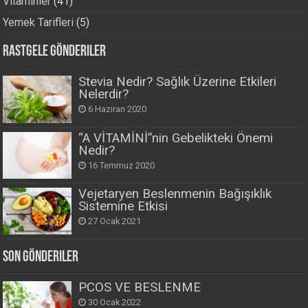
Vitaminler
(41)
Yemek Tarifleri
(5)
Rastgele Gönderiler
Stevia Nedir? Sağlık Üzerine Etkileri
Nelerdir?
6 Haziran 2020
“A VİTAMİNİ”nin Gebelikteki Önemi
Nedir?
16 Temmuz 2020
Vejetaryen Beslenmenin Bağışıklık
Sistemine Etkisi
27 Ocak 2021
Son Gönderiler
PCOS VE BESLENME
30 Ocak 2022