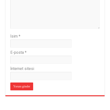
İsim
*
E-posta
*
İnternet sitesi