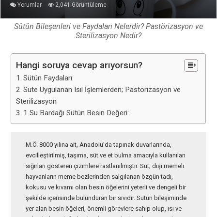
Yorumlar
2,041 Görüntüleme
Sütün Bileşenleri ve Faydaları Nelerdir? Pastörizasyon ve
Sterilizasyon Nedir?
Hangi soruya cevap arıyorsun?
Sütün Faydaları:
Süte Uygulanan Isıl İşlemlerden; Pastörizasyon ve
Sterilizasyon
1 Su Bardağı Sütün Besin Değeri:
M.Ö. 8000 yılına ait, Anadolu’da tapınak duvarlarında,
evcilleştirilmiş, taşıma, süt ve et bulma amacıyla kullanılan
sığırları gösteren çizimlere rastlanılmıştır. Süt; dişi memeli
hayvanların meme bezlerinden salgılanan özgün tadı,
kokusu ve kıvamı olan besin öğelerini yeterli ve dengeli bir
şekilde içerisinde bulunduran bir sıvıdır. Sütün bileşiminde
yer alan besin öğeleri, önemli görevlere sahip olup, ısı ve