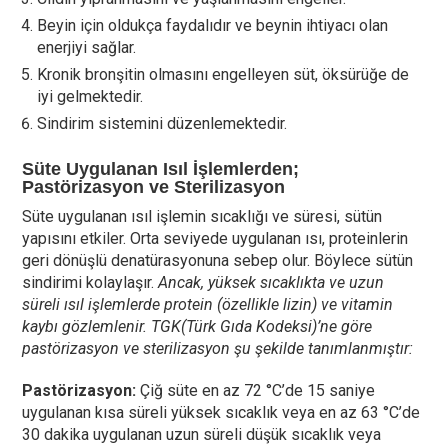
Beyin için oldukça faydalıdır ve beynin ihtiyacı olan
enerjiyi sağlar.
Kronik bronşitin olmasını engelleyen süt, öksürüğe de
iyi gelmektedir.
Sindirim sistemini düzenlemektedir.
Süte Uygulanan Isıl İşlemlerden;
Pastörizasyon ve Sterilizasyon
Süte uygulanan ısıl işlemin sıcaklığı ve süresi, sütün
yapısını etkiler. Orta seviyede uygulanan ısı, proteinlerin
geri dönüşlü denatürasyonuna sebep olur. Böylece sütün
sindirimi kolaylaşır.
Ancak, yüksek sıcaklıkta ve uzun
süreli ısıl işlemlerde protein (özellikle lizin) ve vitamin
kaybı gözlemlenir. TGK(Türk Gıda Kodeksi)’ne göre
pastörizasyon ve sterilizasyon şu şekilde tanımlanmıştır:
Pastörizasyon:
Çiğ süte en az 72 °C’de 15 saniye
uygulanan kısa süreli yüksek sıcaklık veya en az 63 °C’de
30 dakika uygulanan uzun süreli düşük sıcaklık veya