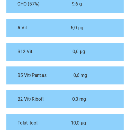
CHO (57%) 9,6 g
A Vit. 6,0 µg
B12 Vit. 0,6 µg
B5 Vit/Pant.as 0,6 mg
B2 Vit/Ribofl. 0,3 mg
Folat, topl. 10,0 µg