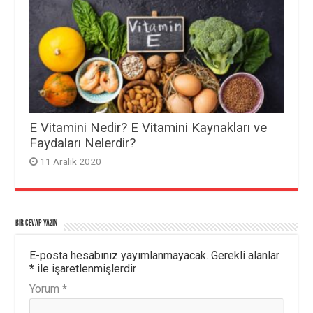
E Vitamini Nedir? E Vitamini Kaynakları ve
Faydaları Nelerdir?
11 Aralık 2020
Bir cevap yazın
E-posta hesabınız yayımlanmayacak.
Gerekli alanlar
*
ile işaretlenmişlerdir
Yorum
*