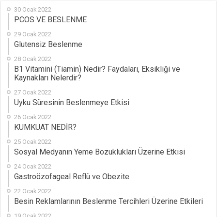
30 Ocak 2022
PCOS VE BESLENME
29 Ocak 2022
Glutensiz Beslenme
28 Ocak 2022
B1 Vitamini (Tiamin) Nedir? Faydaları, Eksikliği ve
Kaynakları Nelerdir?
27 Ocak 2022
Uyku Süresinin Beslenmeye Etkisi
26 Ocak 2022
KUMKUAT NEDİR?
25 Ocak 2022
Sosyal Medyanın Yeme Bozuklukları Üzerine Etkisi
24 Ocak 2022
Gastroözofageal Reflü ve Obezite
22 Ocak 2022
Besin Reklamlarının Beslenme Tercihleri Üzerine Etkileri
19 Ocak 2022