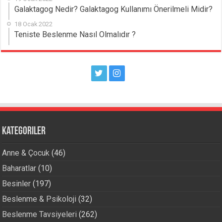
Galaktagog Nedir? Galaktagog Kullanımı Önerilmeli Midir?
18 Ocak 2022
Teniste Beslenme Nasıl Olmalıdır ?
Kategoriler
Anne & Çocuk
(46)
Baharatlar
(10)
Besinler
(197)
Beslenme & Psikoloji
(32)
Beslenme Tavsiyeleri
(262)