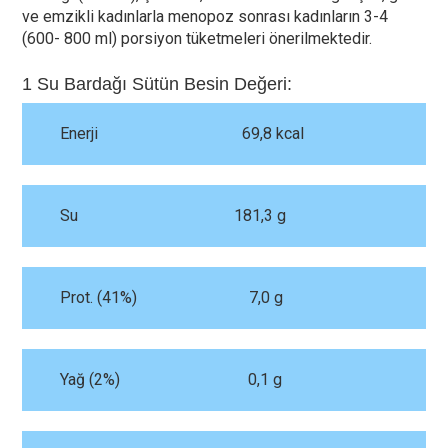
ve emzikli kadınlarla menopoz sonrası kadınların 3-4
(600- 800 ml) porsiyon tüketmeleri önerilmektedir.
1 Su Bardağı Sütün Besin Değeri:
Enerji 69,8 kcal
Su 181,3 g
Prot. (41%) 7,0 g
Yağ (2%) 0,1 g