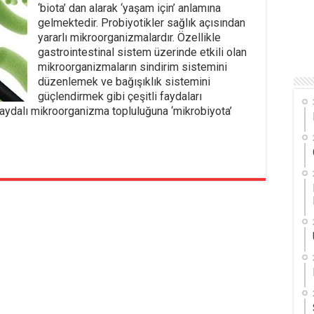
‘biota’ dan alarak ‘yaşam için’ anlamına
gelmektedir. Probiyotikler sağlık açısından
yararlı mikroorganizmalardır. Özellikle
gastrointestinal sistem üzerinde etkili olan
mikroorganizmaların sindirim sistemini
düzenlemek ve bağışıklık sistemini
güçlendirmek gibi çeşitli faydaları
ydalı mikroorganizma topluluğuna ‘mikrobiyota’