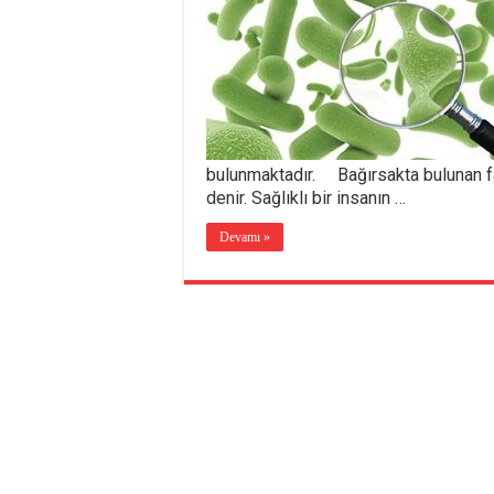
bulunmaktadır. Bağırsakta bulunan fa
denir. Sağlıklı bir insanın …
Devamı »