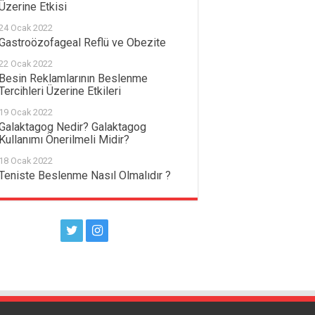
Üzerine Etkisi
24 Ocak 2022
Gastroözofageal Reflü ve Obezite
22 Ocak 2022
Besin Reklamlarının Beslenme
Tercihleri Üzerine Etkileri
19 Ocak 2022
Galaktagog Nedir? Galaktagog
Kullanımı Önerilmeli Midir?
18 Ocak 2022
Teniste Beslenme Nasıl Olmalıdır ?