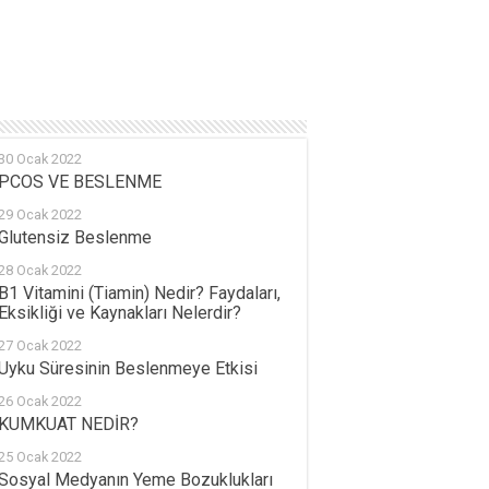
30 Ocak 2022
PCOS VE BESLENME
29 Ocak 2022
Glutensiz Beslenme
28 Ocak 2022
B1 Vitamini (Tiamin) Nedir? Faydaları,
Eksikliği ve Kaynakları Nelerdir?
27 Ocak 2022
Uyku Süresinin Beslenmeye Etkisi
26 Ocak 2022
KUMKUAT NEDİR?
25 Ocak 2022
Sosyal Medyanın Yeme Bozuklukları