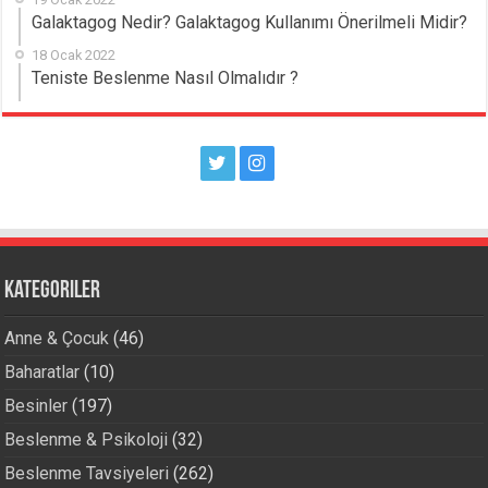
Galaktagog Nedir? Galaktagog Kullanımı Önerilmeli Midir?
18 Ocak 2022
Teniste Beslenme Nasıl Olmalıdır ?
Kategoriler
Anne & Çocuk
(46)
Baharatlar
(10)
Besinler
(197)
Beslenme & Psikoloji
(32)
Beslenme Tavsiyeleri
(262)