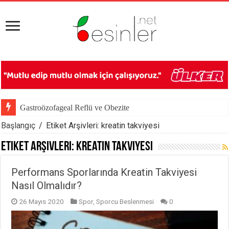
Gastroözofageal Reflü ve Obezite
Başlangıç
/
Etiket Arşivleri: kreatin takviyesi
Etiket Arşivleri:
kreatin takviyesi
Performans Sporlarında Kreatin Takviyesi
Nasıl Olmalıdır?
26 Mayıs 2020
Spor
,
Sporcu Beslenmesi
0