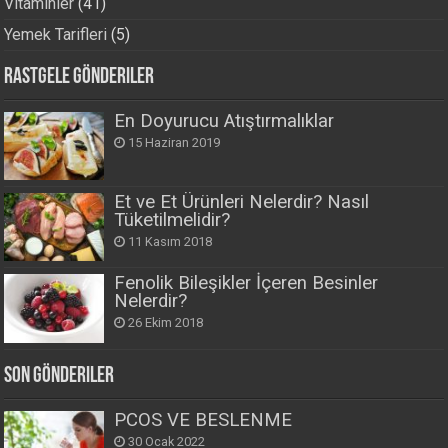
Vitaminler
(41)
Yemek Tarifleri
(5)
Rastgele Gönderiler
En Doyurucu Atıştırmalıklar
15 Haziran 2019
Et ve Et Ürünleri Nelerdir? Nasıl
Tüketilmelidir?
11 Kasım 2018
Fenolik Bileşikler İçeren Besinler
Nelerdir?
26 Ekim 2018
Son Gönderiler
PCOS VE BESLENME
30 Ocak 2022