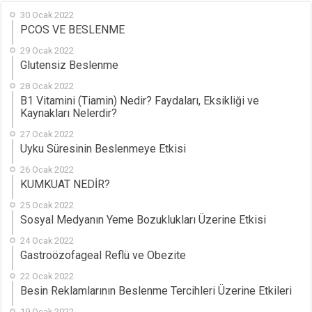
30 Ocak 2022
PCOS VE BESLENME
29 Ocak 2022
Glutensiz Beslenme
28 Ocak 2022
B1 Vitamini (Tiamin) Nedir? Faydaları, Eksikliği ve
Kaynakları Nelerdir?
27 Ocak 2022
Uyku Süresinin Beslenmeye Etkisi
26 Ocak 2022
KUMKUAT NEDİR?
25 Ocak 2022
Sosyal Medyanın Yeme Bozuklukları Üzerine Etkisi
24 Ocak 2022
Gastroözofageal Reflü ve Obezite
22 Ocak 2022
Besin Reklamlarının Beslenme Tercihleri Üzerine Etkileri
19 Ocak 2022