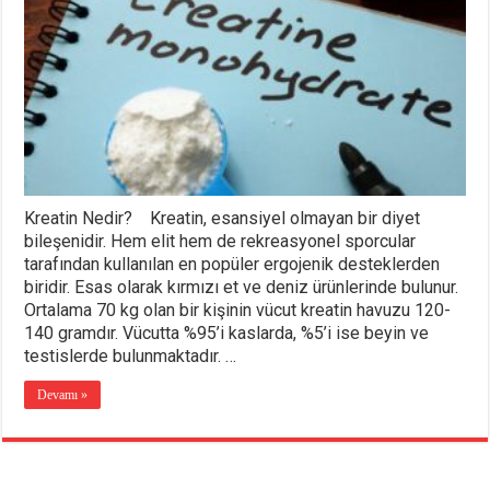
Kreatin Nedir? Kreatin, esansiyel olmayan bir diyet
bileşenidir. Hem elit hem de rekreasyonel sporcular
tarafından kullanılan en popüler ergojenik desteklerden
biridir. Esas olarak kırmızı et ve deniz ürünlerinde bulunur.
Ortalama 70 kg olan bir kişinin vücut kreatin havuzu 120-
140 gramdır. Vücutta %95’i kaslarda, %5’i ise beyin ve
testislerde bulunmaktadır. …
Devamı »