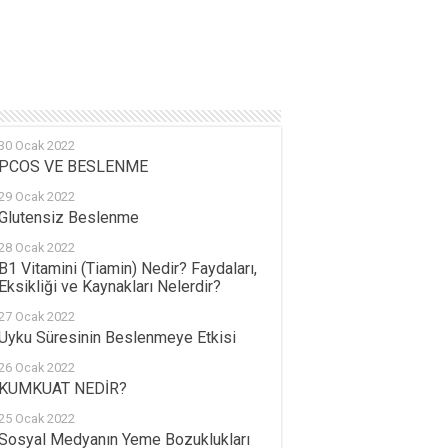
30 Ocak 2022
PCOS VE BESLENME
29 Ocak 2022
Glutensiz Beslenme
28 Ocak 2022
B1 Vitamini (Tiamin) Nedir? Faydaları,
Eksikliği ve Kaynakları Nelerdir?
27 Ocak 2022
Uyku Süresinin Beslenmeye Etkisi
26 Ocak 2022
KUMKUAT NEDİR?
25 Ocak 2022
Sosyal Medyanın Yeme Bozuklukları