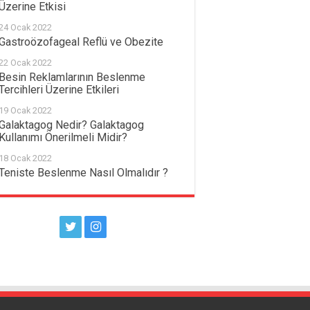
Üzerine Etkisi
24 Ocak 2022
Gastroözofageal Reflü ve Obezite
22 Ocak 2022
Besin Reklamlarının Beslenme
Tercihleri Üzerine Etkileri
19 Ocak 2022
Galaktagog Nedir? Galaktagog
Kullanımı Önerilmeli Midir?
18 Ocak 2022
Teniste Beslenme Nasıl Olmalıdır ?