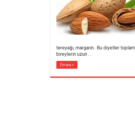
tereyağı, margarin.. Bu diyetler topl
bireylerin uzun …
Devamı »