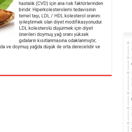
hastalık (CVD) için ana risk faktörlerinden
biridir. Hiperkolesterolemi tedavisinin
temel taşı, LDL / HDL kolesterol oranını
iyileştirmek olan diyet modifikasyonudur.
LDL kolesterolü düşürmek için diyet
önerileri doymuş yağ oranı yüksek
gıdaların kısıtlanmasına odaklanmıştır;
amda ve doymuş yağda düşük ile orta derecelidir ve