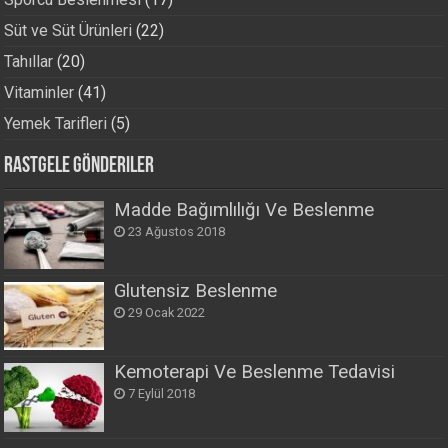
Süt ve Süt Ürünleri
(22)
Tahıllar
(20)
Vitaminler
(41)
Yemek Tarifleri
(5)
Rastgele Gönderiler
Madde Bağımlılığı Ve Beslenme
23 Ağustos 2018
Glutensiz Beslenme
29 Ocak 2022
Kemoterapi Ve Beslenme Tedavisi
7 Eylül 2018