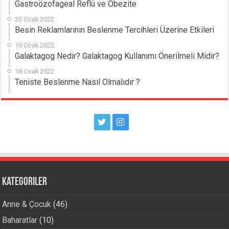
Gastroözofageal Reflü ve Obezite
22 Ocak 2022
Besin Reklamlarının Beslenme Tercihleri Üzerine Etkileri
19 Ocak 2022
Galaktagog Nedir? Galaktagog Kullanımı Önerilmeli Midir?
18 Ocak 2022
Teniste Beslenme Nasıl Olmalıdır ?
Kategoriler
Anne & Çocuk
(46)
Baharatlar
(10)