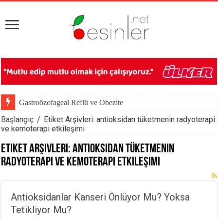
Gastroözofageal Reflü ve Obezite
Başlangıç
/
Etiket Arşivleri: antioksidan tüketmenin radyoterapi
ve kemoterapi etkileşimi
Etiket Arşivleri:
antioksidan tüketmenin
radyoterapi ve kemoterapi etkileşimi
Antioksidanlar Kanseri Önlüyor Mu? Yoksa
Tetikliyor Mu?