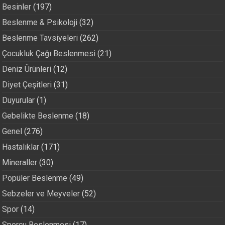
Besinler
(197)
Beslenme & Psikoloji
(32)
Beslenme Tavsiyeleri
(262)
Çocukluk Çağı Beslenmesi
(21)
Deniz Ürünleri
(12)
Diyet Çeşitleri
(31)
Duyurular
(1)
Gebelikte Beslenme
(18)
Genel
(276)
Hastalıklar
(171)
Mineraller
(30)
Popüler Beslenme
(49)
Sebzeler ve Meyveler
(52)
Spor
(14)
Sporcu Beslenmesi
(17)