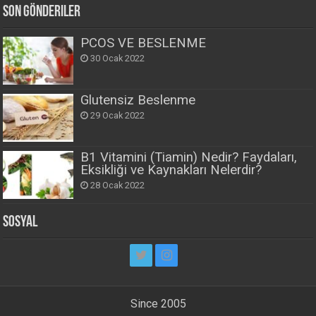
Son Gönderiler
PCOS VE BESLENME
30 Ocak 2022
Glutensiz Beslenme
29 Ocak 2022
B1 Vitamini (Tiamin) Nedir? Faydaları,
Eksikliği ve Kaynakları Nelerdir?
28 Ocak 2022
Sosyal
Since 2005