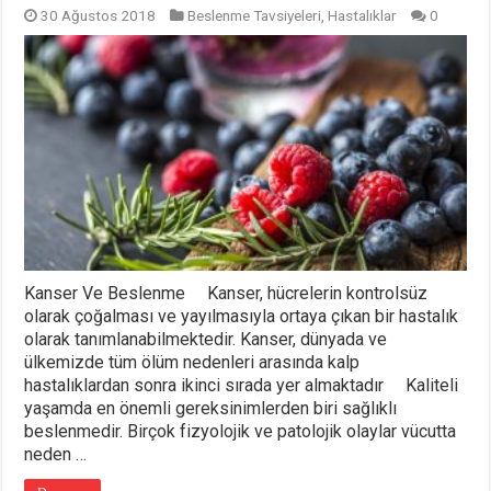
30 Ağustos 2018
Beslenme Tavsiyeleri
,
Hastalıklar
0
Kanser Ve Beslenme Kanser, hücrelerin kontrolsüz
olarak çoğalması ve yayılmasıyla ortaya çıkan bir hastalık
olarak tanımlanabilmektedir. Kanser, dünyada ve
ülkemizde tüm ölüm nedenleri arasında kalp
hastalıklardan sonra ikinci sırada yer almaktadır Kaliteli
yaşamda en önemli gereksinimlerden biri sağlıklı
beslenmedir. Birçok fizyolojik ve patolojik olaylar vücutta
neden …