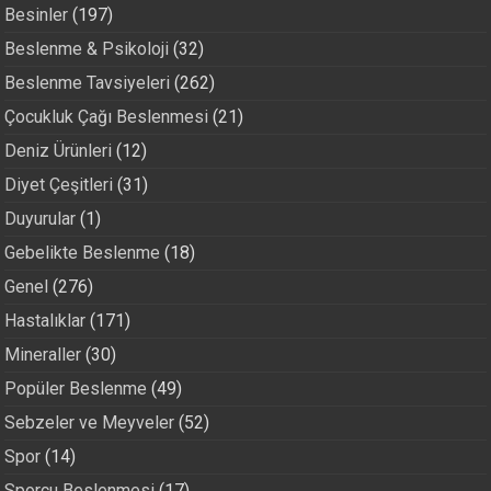
Besinler
(197)
Beslenme & Psikoloji
(32)
Beslenme Tavsiyeleri
(262)
Çocukluk Çağı Beslenmesi
(21)
Deniz Ürünleri
(12)
Diyet Çeşitleri
(31)
Duyurular
(1)
Gebelikte Beslenme
(18)
Genel
(276)
Hastalıklar
(171)
Mineraller
(30)
Popüler Beslenme
(49)
Sebzeler ve Meyveler
(52)
Spor
(14)
Sporcu Beslenmesi
(17)