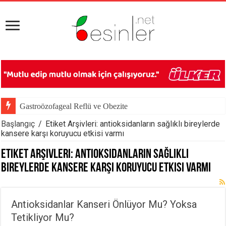
Gastroözofageal Reflü ve Obezite
Başlangıç
/
Etiket Arşivleri: antioksidanların sağlıklı bireylerde
kansere karşı koruyucu etkisi varmı
Etiket Arşivleri:
antioksidanların sağlıklı
bireylerde kansere karşı koruyucu etkisi varmı
Antioksidanlar Kanseri Önlüyor Mu? Yoksa
Tetikliyor Mu?