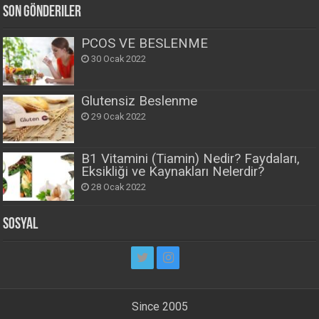
Son Gönderiler
PCOS VE BESLENME
30 Ocak 2022
Glutensiz Beslenme
29 Ocak 2022
B1 Vitamini (Tiamin) Nedir? Faydaları,
Eksikliği ve Kaynakları Nelerdir?
28 Ocak 2022
Sosyal
Since 2005