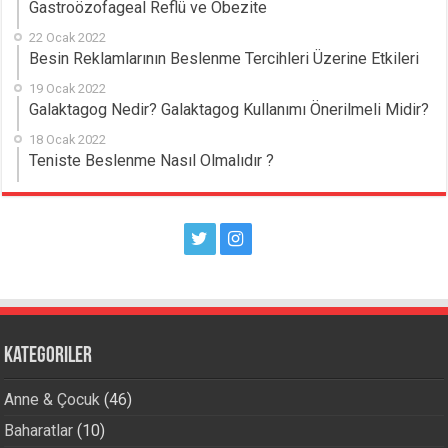
Gastroözofageal Reflü ve Obezite
22 Ocak 2022
Besin Reklamlarının Beslenme Tercihleri Üzerine Etkileri
19 Ocak 2022
Galaktagog Nedir? Galaktagog Kullanımı Önerilmeli Midir?
18 Ocak 2022
Teniste Beslenme Nasıl Olmalıdır ?
Kategoriler
Anne & Çocuk
(46)
Baharatlar
(10)