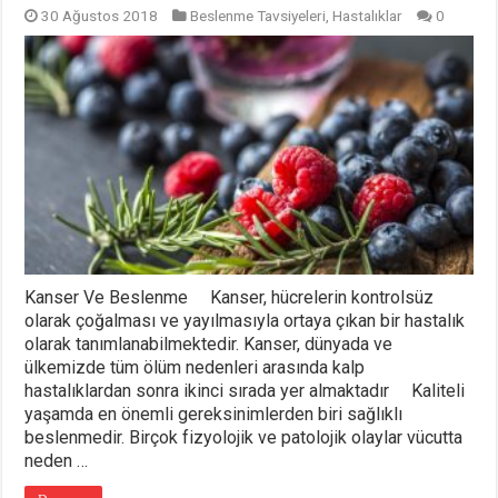
30 Ağustos 2018
Beslenme Tavsiyeleri
,
Hastalıklar
0
Kanser Ve Beslenme Kanser, hücrelerin kontrolsüz
olarak çoğalması ve yayılmasıyla ortaya çıkan bir hastalık
olarak tanımlanabilmektedir. Kanser, dünyada ve
ülkemizde tüm ölüm nedenleri arasında kalp
hastalıklardan sonra ikinci sırada yer almaktadır Kaliteli
yaşamda en önemli gereksinimlerden biri sağlıklı
beslenmedir. Birçok fizyolojik ve patolojik olaylar vücutta
neden …