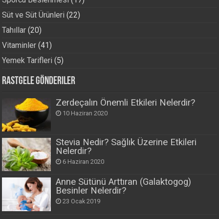
Süt ve Süt Ürünleri
(22)
Tahıllar
(20)
Vitaminler
(41)
Yemek Tarifleri
(5)
Rastgele Gönderiler
Zerdeçalın Önemli Etkileri Nelerdir?
10 Haziran 2020
Stevia Nedir? Sağlık Üzerine Etkileri
Nelerdir?
6 Haziran 2020
Anne Sütünü Arttıran (Galaktogog)
Besinler Nelerdir?
23 Ocak 2019