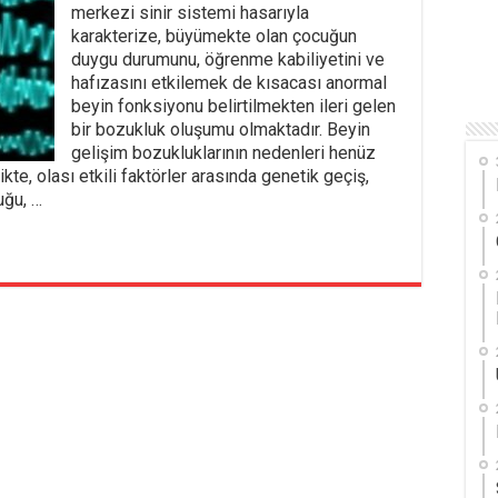
merkezi sinir sistemi hasarıyla
karakterize, büyümekte olan çocuğun
duygu durumunu, öğrenme kabiliyetini ve
hafızasını etkilemek de kısacası anormal
beyin fonksiyonu belirtilmekten ileri gelen
bir bozukluk oluşumu olmaktadır. Beyin
gelişim bozukluklarının nedenleri henüz
kte, olası etkili faktörler arasında genetik geçiş,
uğu, …