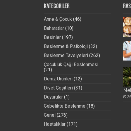
Kategoriler
Ras
Anne & Çocuk
(46)
Baharatlar
(10)
Besinler
(197)
Beslenme & Psikoloji
(32)
Beslenme Tavsiyeleri
(262)
Çocukluk Çağı Beslenmesi
(21)
Deniz Ürünleri
(12)
Diyet Çeşitleri
(31)
Nel
Duyurular
(1)
26
Gebelikte Beslenme
(18)
Genel
(276)
Hastalıklar
(171)