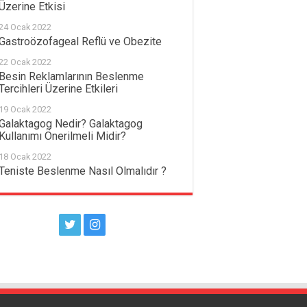
Üzerine Etkisi
24 Ocak 2022
Gastroözofageal Reflü ve Obezite
22 Ocak 2022
Besin Reklamlarının Beslenme
Tercihleri Üzerine Etkileri
19 Ocak 2022
Galaktagog Nedir? Galaktagog
Kullanımı Önerilmeli Midir?
18 Ocak 2022
Teniste Beslenme Nasıl Olmalıdır ?