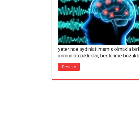
yeterince aydınlatılmamış olmakla birli
immün bozukluklar, beslenme bozukl
Devamı »