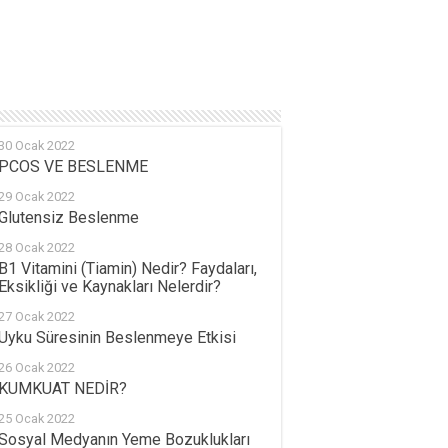
30 Ocak 2022
PCOS VE BESLENME
29 Ocak 2022
Glutensiz Beslenme
28 Ocak 2022
B1 Vitamini (Tiamin) Nedir? Faydaları,
Eksikliği ve Kaynakları Nelerdir?
27 Ocak 2022
Uyku Süresinin Beslenmeye Etkisi
26 Ocak 2022
KUMKUAT NEDİR?
25 Ocak 2022
Sosyal Medyanın Yeme Bozuklukları