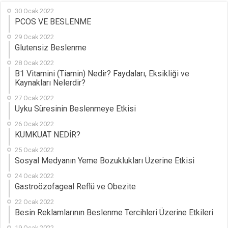
30 Ocak 2022
PCOS VE BESLENME
29 Ocak 2022
Glutensiz Beslenme
28 Ocak 2022
B1 Vitamini (Tiamin) Nedir? Faydaları, Eksikliği ve
Kaynakları Nelerdir?
27 Ocak 2022
Uyku Süresinin Beslenmeye Etkisi
26 Ocak 2022
KUMKUAT NEDİR?
25 Ocak 2022
Sosyal Medyanın Yeme Bozuklukları Üzerine Etkisi
24 Ocak 2022
Gastroözofageal Reflü ve Obezite
22 Ocak 2022
Besin Reklamlarının Beslenme Tercihleri Üzerine Etkileri
19 Ocak 2022