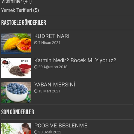
Vitaminler
(41)
Yemek Tarifleri
(5)
Rastgele Gönderiler
KUDRET NARI
7 Nisan 2021
Karmin Nedir? Böcek Mi Yiyoruz?
29 Ağustos 2018
YABAN MERSİNİ
13 Mart 2021
Son Gönderiler
PCOS VE BESLENME
30 Ocak 2022