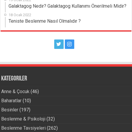
Galaktagog Nedir? Galaktagog Kullanımı Önerilmeli Midir?
18 Ocak 2022
Teniste Beslenme Nasıl Olmalıdır ?
Kategoriler
Anne & Çocuk
(46)
Baharatlar
(10)
Besinler
(197)
Beslenme & Psikoloji
(32)
Beslenme Tavsiyeleri
(262)