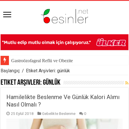
Gastroözofageal Reflü ve Obezite
Başlangıç
/
Etiket Arşivleri: günlük
Etiket Arşivleri:
günlük
Hamilelikte Beslenme Ve Günlük Kalori Alımı
Nasıl Olmalı ?
25 Eylül 2018
Gebelikte Beslenme
0