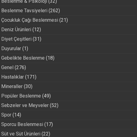
Beslenme & Psikoloji
(32)
Beslenme Tavsiyeleri
(262)
Çocukluk Çağı Beslenmesi
(21)
Deniz Ürünleri
(12)
Diyet Çeşitleri
(31)
Duyurular
(1)
Gebelikte Beslenme
(18)
Genel
(276)
Hastalıklar
(171)
Mineraller
(30)
Popüler Beslenme
(49)
Sebzeler ve Meyveler
(52)
Spor
(14)
Sporcu Beslenmesi
(17)
Süt ve Süt Ürünleri
(22)