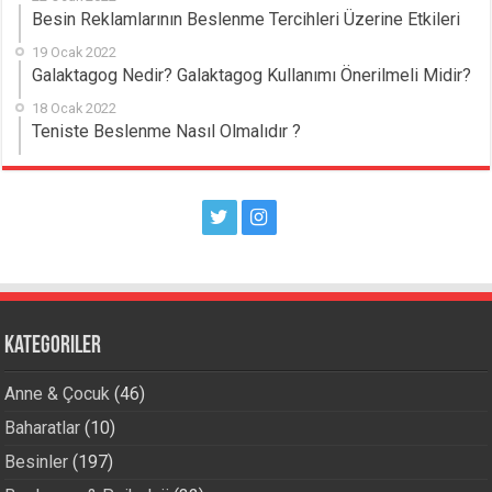
Besin Reklamlarının Beslenme Tercihleri Üzerine Etkileri
19 Ocak 2022
Galaktagog Nedir? Galaktagog Kullanımı Önerilmeli Midir?
18 Ocak 2022
Teniste Beslenme Nasıl Olmalıdır ?
Kategoriler
Anne & Çocuk
(46)
Baharatlar
(10)
Besinler
(197)