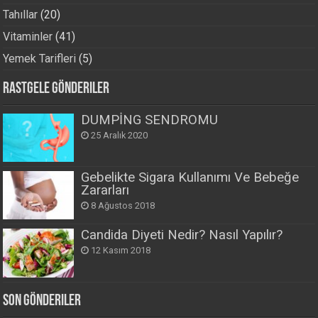
Tahıllar
(20)
Vitaminler
(41)
Yemek Tarifleri
(5)
Rastgele Gönderiler
DUMPİNG SENDROMU
25 Aralık 2020
Gebelikte Sigara Kullanımı Ve Bebeğe
Zararları
8 Ağustos 2018
Candida Diyeti Nedir? Nasıl Yapılır?
12 Kasım 2018
Son Gönderiler