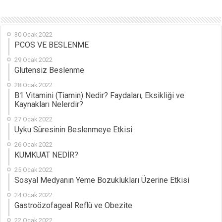
30 Ocak 2022
PCOS VE BESLENME
29 Ocak 2022
Glutensiz Beslenme
28 Ocak 2022
B1 Vitamini (Tiamin) Nedir? Faydaları, Eksikliği ve
Kaynakları Nelerdir?
27 Ocak 2022
Uyku Süresinin Beslenmeye Etkisi
26 Ocak 2022
KUMKUAT NEDİR?
25 Ocak 2022
Sosyal Medyanın Yeme Bozuklukları Üzerine Etkisi
24 Ocak 2022
Gastroözofageal Reflü ve Obezite
22 Ocak 2022