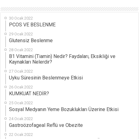
30 Ocak 2022
PCOS VE BESLENME
29 Ocak 2022
Glutensiz Beslenme
28 Ocak 2022
B1 Vitamini (Tiamin) Nedir? Faydaları, Eksikliği ve
Kaynakları Nelerdir?
27 Ocak 2022
Uyku Süresinin Beslenmeye Etkisi
26 Ocak 2022
KUMKUAT NEDİR?
25 Ocak 2022
Sosyal Medyanın Yeme Bozuklukları Üzerine Etkisi
24 Ocak 2022
Gastroözofageal Reflü ve Obezite
22 Ocak 2022