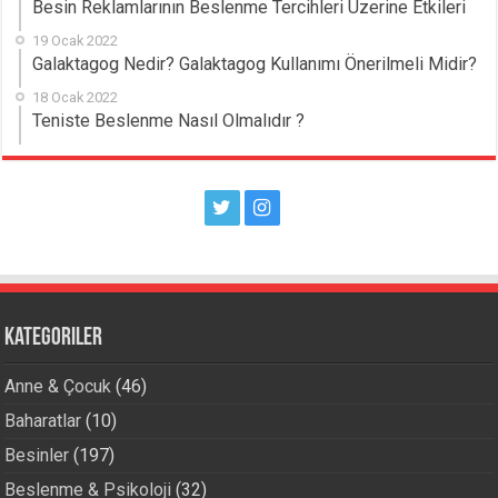
Besin Reklamlarının Beslenme Tercihleri Üzerine Etkileri
19 Ocak 2022
Galaktagog Nedir? Galaktagog Kullanımı Önerilmeli Midir?
18 Ocak 2022
Teniste Beslenme Nasıl Olmalıdır ?
Kategoriler
Anne & Çocuk
(46)
Baharatlar
(10)
Besinler
(197)
Beslenme & Psikoloji
(32)