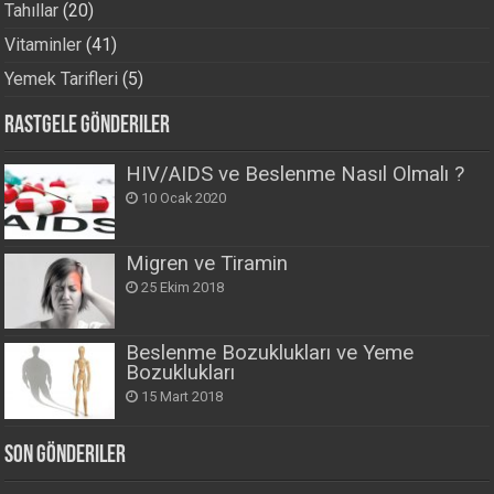
Tahıllar
(20)
Vitaminler
(41)
Yemek Tarifleri
(5)
Rastgele Gönderiler
HIV/AIDS ve Beslenme Nasıl Olmalı ?
10 Ocak 2020
Migren ve Tiramin
25 Ekim 2018
Beslenme Bozuklukları ve Yeme
Bozuklukları
15 Mart 2018
Son Gönderiler