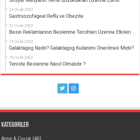
Sosyal Medyanın Yeme Bozuklukları Üzerine Etkisi
24 Ocak 2022
Gastroözofageal Reflü ve Obezite
22 Ocak 2022
Besin Reklamlarının Beslenme Tercihleri Üzerine Etkileri
19 Ocak 2022
Galaktagog Nedir? Galaktagog Kullanımı Önerilmeli Midir?
18 Ocak 2022
Teniste Beslenme Nasıl Olmalıdır ?
Kategoriler
Anne & Çocuk
(46)