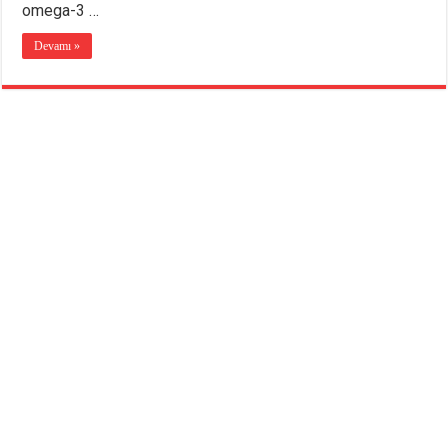
omega-3 …
Devamı »