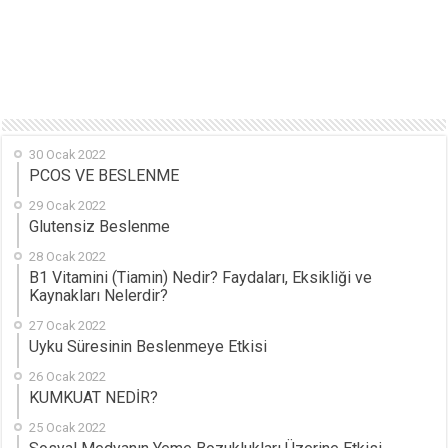
30 Ocak 2022
PCOS VE BESLENME
29 Ocak 2022
Glutensiz Beslenme
28 Ocak 2022
B1 Vitamini (Tiamin) Nedir? Faydaları, Eksikliği ve
Kaynakları Nelerdir?
27 Ocak 2022
Uyku Süresinin Beslenmeye Etkisi
26 Ocak 2022
KUMKUAT NEDİR?
25 Ocak 2022