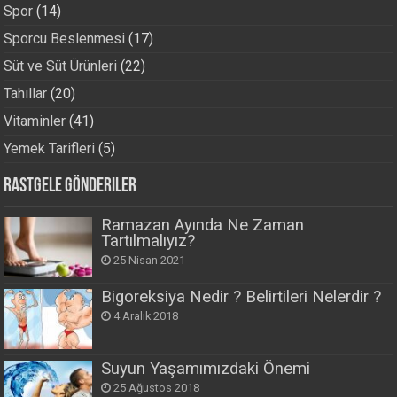
Spor
(14)
Sporcu Beslenmesi
(17)
Süt ve Süt Ürünleri
(22)
Tahıllar
(20)
Vitaminler
(41)
Yemek Tarifleri
(5)
Rastgele Gönderiler
Ramazan Ayında Ne Zaman
Tartılmalıyız?
25 Nisan 2021
Bigoreksiya Nedir ? Belirtileri Nelerdir ?
4 Aralık 2018
Suyun Yaşamımızdaki Önemi
25 Ağustos 2018