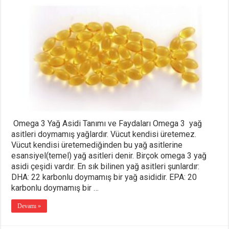
Omega 3 Yağ Asidi Tanımı ve Faydaları Omega 3 yağ
asitleri doymamış yağlardır. Vücut kendisi üretemez.
Vücut kendisi üretemediğinden bu yağ asitlerine
esansiyel(temel) yağ asitleri denir. Birçok omega 3 yağ
asidi çeşidi vardır. En sık bilinen yağ asitleri şunlardır:
DHA: 22 karbonlu doymamış bir yağ asididir. EPA: 20
karbonlu doymamış bir …
Devamı »