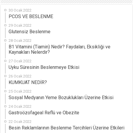
30 Ocak 2022
PCOS VE BESLENME
29 Ocak 2022
Glutensiz Beslenme
28 Ocak 2022
B1 Vitamini (Tiamin) Nedir? Faydaları, Eksikliği ve
Kaynakları Nelerdir?
27 Ocak 2022
Uyku Süresinin Beslenmeye Etkisi
26 Ocak 2022
KUMKUAT NEDİR?
25 Ocak 2022
Sosyal Medyanın Yeme Bozuklukları Üzerine Etkisi
24 Ocak 2022
Gastroözofageal Reflü ve Obezite
22 Ocak 2022
Besin Reklamlarının Beslenme Tercihleri Üzerine Etkileri