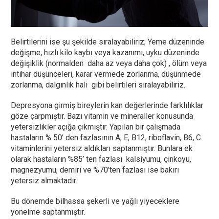
Belirtilerini ise şu şekilde sıralayabiliriz; Yeme düzeninde
değişme, hızlı kilo kaybı veya kazanımı, uyku düzeninde
değişiklik (normalden daha az veya daha çok) , ölüm veya
intihar düşünceleri, karar vermede zorlanma, düşünmede
zorlanma, dalgınlık hali gibi belirtileri sıralayabiliriz.
Depresyona girmiş bireylerin kan değerlerinde farklılıklar
göze çarpmıştır. Bazı vitamin ve mineraller konusunda
yetersizlikler açığa çıkmıştır. Yapılan bir çalışmada
hastaların % 50’ den fazlasının A, E, B12, riboflavin, B6, C
vitaminlerini yetersiz aldıkları saptanmıştır. Bunlara ek
olarak hastaların %85’ ten fazlası kalsiyumu, çinkoyu,
magnezyumu, demiri ve %70’ten fazlası ise bakırı
yetersiz almaktadır.
Bu dönemde bilhassa şekerli ve yağlı yiyeceklere
yönelme saptanmıştır.