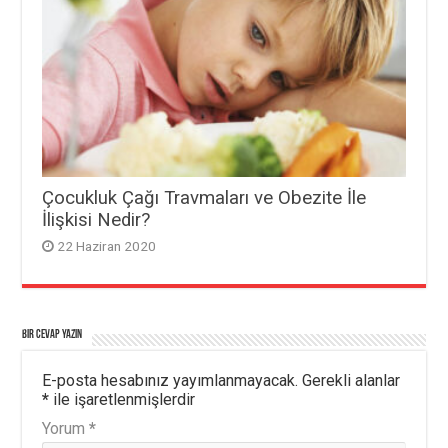
Çocukluk Çağı Travmaları ve Obezite İle
İlişkisi Nedir?
22 Haziran 2020
Bir cevap yazın
E-posta hesabınız yayımlanmayacak.
Gerekli alanlar
*
ile işaretlenmişlerdir
Yorum
*