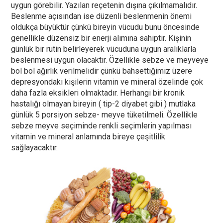
uygun görebilir. Yazılan reçetenin dışına çıkılmamalıdır.
Beslenme açısından ise düzenli beslenmenin önemi
oldukça büyüktür çünkü bireyin vücudu bunu öncesinde
genellikle düzensiz bir enerji alımına sahiptir. Kişinin
günlük bir rutin belirleyerek vücuduna uygun aralıklarla
beslenmesi uygun olacaktır. Özellikle sebze ve meyveye
bol bol ağırlık verilmelidir çünkü bahsettiğimiz üzere
depresyondaki kişilerin vitamin ve mineral özelinde çok
daha fazla eksikleri olmaktadır. Herhangi bir kronik
hastalığı olmayan bireyin ( tip-2 diyabet gibi ) mutlaka
günlük 5 porsiyon sebze- meyve tüketilmeli. Özellikle
sebze meyve seçiminde renkli seçimlerin yapılması
vitamin ve mineral anlamında bireye çeşitlilik
sağlayacaktır.