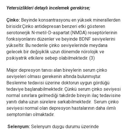
Yetersizlikleri detaylı incelemek gerekirse;
Çinko:
Beyinde konsantrasyonu en yüksek minerallerden
birisidir.Çinko antidepresan benzeri etki gösteren
serotonerjik N-metil-D-aspartat (NMDA) reseptörlerinin
fonksiyonlarını düzenler ve beyinde BDNF seviyelerini
yükseltir. Bu nedenle çinko seviyelerinde meydana
gelecek bir değişiklik uzun dönemde nörolojik ve
psikiyatrik etkilere sebep olabilmektedir. (3)
Major depresyon tanısı alan bireylerin serum çinko
seviyeleri olması gerekenin altında bulunmıştur.
Beslenme tedavisi üzerine doktorun uygun gördüğü
tedaviye başlanabilmektedir. Çünkü serum çinko seviyesi
normal sınırlara gelmediği takdirde bireyin ilaç tedavisine
yanıtı daha uzun sürelere sarkabilmektedir. Serum çinko
seviyesi normal olan depresyon hastalarının daha ılımlı
semptomları olmaktadır.
Selenyum:
Selenyum duygu durumu üzerinde