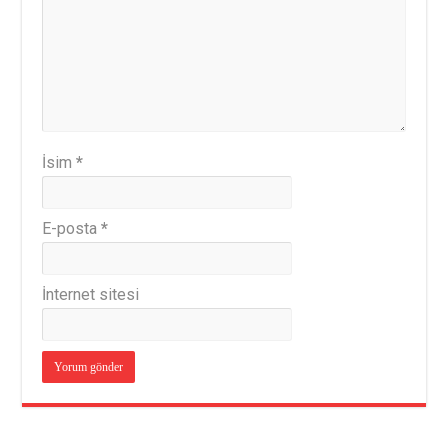
İsim
*
E-posta
*
İnternet sitesi