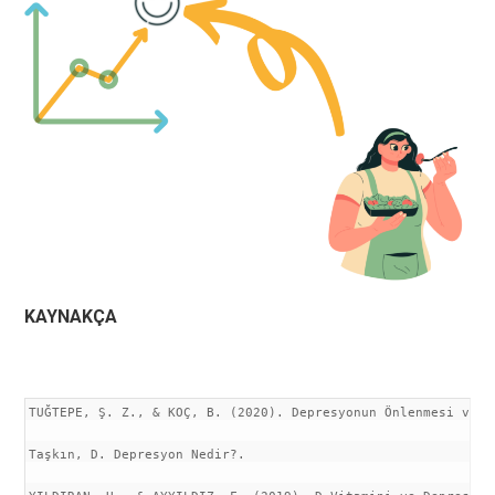
KAYNAKÇA
TUĞTEPE, Ş. Z., & KOÇ, B. (2020). Depresyonun Önlenmesi ve T
Taşkın, D. Depresyon Nedir?.