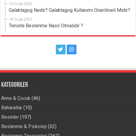
19 Ocak 2022
Galaktagog Nedir? Galaktagog Kullanımı Önerilmeli Midir?
18 Ocak 2022
Teniste Beslenme Nasıl Olmalıdır ?
Kategoriler
Anne & Çocuk
(46)
Baharatlar
(10)
Besinler
(197)
Beslenme & Psikoloji
(32)
Beslenme Tavsiyeleri
(262)