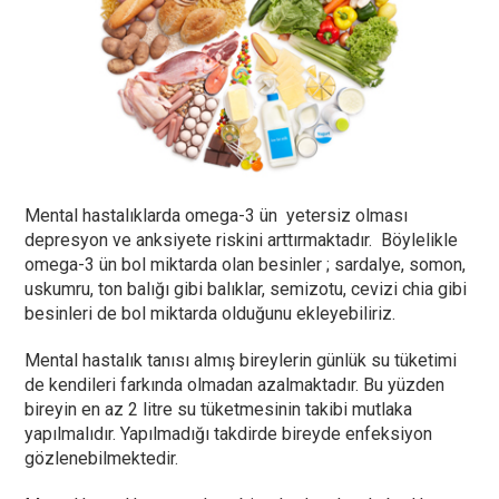
Mental hastalıklarda omega-3 ün yetersiz olması
depresyon ve anksiyete riskini arttırmaktadır. Böylelikle
omega-3 ün bol miktarda olan besinler ; sardalye, somon,
uskumru, ton balığı gibi balıklar, semizotu, cevizi chia gibi
besinleri de bol miktarda olduğunu ekleyebiliriz.
Mental hastalık tanısı almış bireylerin günlük su tüketimi
de kendileri farkında olmadan azalmaktadır. Bu yüzden
bireyin en az 2 litre su tüketmesinin takibi mutlaka
yapılmalıdır. Yapılmadığı takdirde bireyde enfeksiyon
gözlenebilmektedir.