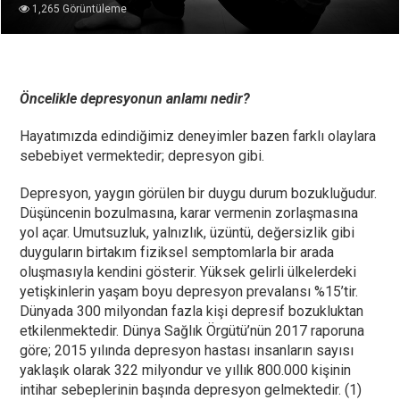
1,265 Görüntüleme
Öncelikle depresyonun anlamı nedir?
Hayatımızda edindiğimiz deneyimler bazen farklı olaylara
sebebiyet vermektedir; depresyon gibi.
Depresyon, yaygın görülen bir duygu durum bozukluğudur.
Düşüncenin bozulmasına, karar vermenin zorlaşmasına
yol açar. Umutsuzluk, yalnızlık, üzüntü, değersizlik gibi
duyguların birtakım fiziksel semptomlarla bir arada
oluşmasıyla kendini gösterir. Yüksek gelirli ülkelerdeki
yetişkinlerin yaşam boyu depresyon prevalansı %15’tir.
Dünyada 300 milyondan fazla kişi depresif bozukluktan
etkilenmektedir. Dünya Sağlık Örgütü’nün 2017 raporuna
göre; 2015 yılında depresyon hastası insanların sayısı
yaklaşık olarak 322 milyondur ve yıllık 800.000 kişinin
intihar sebeplerinin başında depresyon gelmektedir. (1)