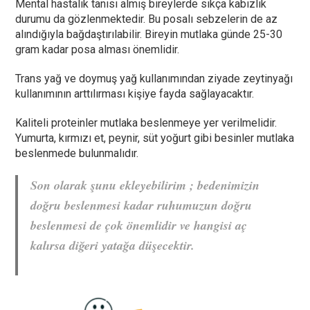
Mental hastalık tanısı almış bireylerde sıkça kabızlık
durumu da gözlenmektedir. Bu posalı sebzelerin de az
alındığıyla bağdaştırılabilir. Bireyin mutlaka günde 25-30
gram kadar posa alması önemlidir.
Trans yağ ve doymuş yağ kullanımından ziyade zeytinyağı
kullanımının arttılırması kişiye fayda sağlayacaktır.
Kaliteli proteinler mutlaka beslenmeye yer verilmelidir.
Yumurta, kırmızı et, peynir, süt yoğurt gibi besinler mutlaka
beslenmede bulunmalıdır.
Son olarak şunu ekleyebilirim ; bedenimizin
doğru beslenmesi kadar ruhumuzun doğru
beslenmesi de çok önemlidir ve hangisi aç
kalırsa diğeri yatağa düşecektir.