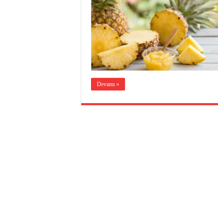
Devamı »