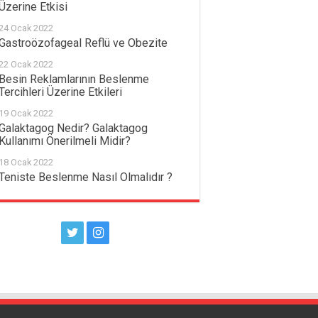
Üzerine Etkisi
24 Ocak 2022
Gastroözofageal Reflü ve Obezite
22 Ocak 2022
Besin Reklamlarının Beslenme
Tercihleri Üzerine Etkileri
19 Ocak 2022
Galaktagog Nedir? Galaktagog
Kullanımı Önerilmeli Midir?
18 Ocak 2022
Teniste Beslenme Nasıl Olmalıdır ?