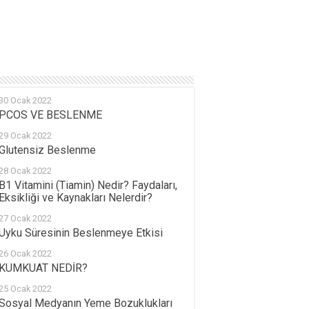
30 Ocak 2022
PCOS VE BESLENME
29 Ocak 2022
Glutensiz Beslenme
28 Ocak 2022
B1 Vitamini (Tiamin) Nedir? Faydaları,
Eksikliği ve Kaynakları Nelerdir?
27 Ocak 2022
Uyku Süresinin Beslenmeye Etkisi
26 Ocak 2022
KUMKUAT NEDİR?
25 Ocak 2022
Sosyal Medyanın Yeme Bozuklukları