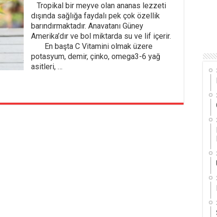
Tropikal bir meyve olan ananas lezzeti
dışında sağlığa faydalı pek çok özellik
barındırmaktadır. Anavatanı Güney
Amerika’dır ve bol miktarda su ve lif içerir.
En başta C Vitamini olmak üzere
potasyum, demir, çinko, omega3-6 yağ
asitleri, …