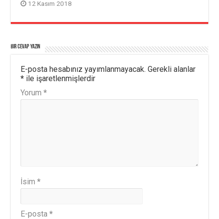
12 Kasım 2018
Bir cevap yazın
E-posta hesabınız yayımlanmayacak.
Gerekli alanlar
*
ile işaretlenmişlerdir
Yorum
*
İsim
*
E-posta
*