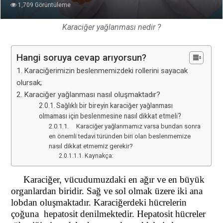
1,709 Görüntüleme
Karaciğer yağlanması nedir ?
Hangi soruya cevap arıyorsun?
Karaciğerimizin beslenmemizdeki rollerini sayacak
olursak;
Karaciğer yağlanması nasıl oluşmaktadır?
Sağlıklı bir bireyin karaciğer yağlanması
olmaması için beslenmesine nasıl dikkat etmeli?
Karaciğer yağlanmamız varsa bundan sonra
en önemli tedavi türünden biri olan beslenmemize
nasıl dikkat etmemiz gerekir?
Kaynakça:
Karaciğer, vücudumuzdaki en ağır ve en büyük
organlardan biridir. Sağ ve sol olmak üzere iki ana
lobdan oluşmaktadır. Karaciğerdeki hücrelerin
çoğuna hepatosit denilmektedir. Hepatosit hücreler