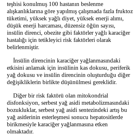
teşhisi konulmuş 100 hastanın beslenme
alışkanlıklarına göre yapılmış çalışmada fazla fruktoz
tüketimi, yüksek yağlı diyet, yüksek enerji alımı,
düşük enerji harcaması, düzensiz öğün sayısı,
insülin direnci, obezite gibi faktörler yağlı karaciğer
hastalığı için tetikleyici risk faktörleri olarak
belirlenmiştir.
İnsülin direncinin karaciğer yağlanmasındaki
etkisini anlamak için insülinin kas dokusu, periferik
yağ dokusu ve insülin direncinin oluşturduğu diğer
değişikliklerin birlikte düşünülmesi gereklidir.
Diğer bir risk faktörü olan mitokondrial
disfonksiyon, serbest yağ asidi metabolizmasındaki
bozukluklar, serbest yağ asidi sentezindeki artış bu
yağ asitlerinin esterleşmesi sonucu hepatositlerde
birikmesiyle karaciğer yağlanmasına etken
olmaktadır.