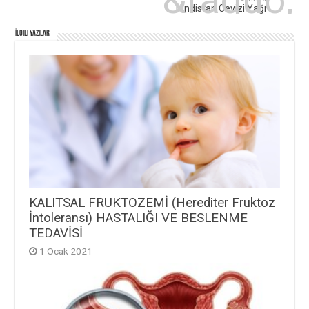
Hindistan Cevizi Yağı
İlgili Yazılar
KALITSAL FRUKTOZEMİ (Herediter Fruktoz
İntoleransı) HASTALIĞI VE BESLENME
TEDAVİSİ
1 Ocak 2021