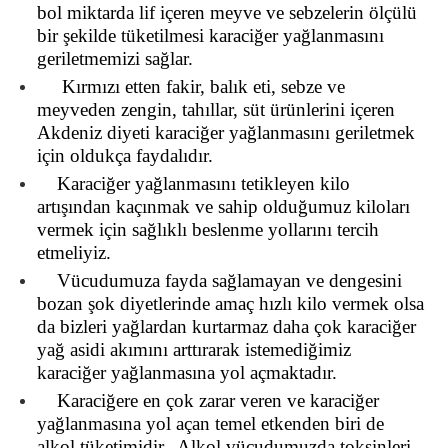
bol miktarda lif içeren meyve ve sebzelerin ölçülü
bir şekilde tüketilmesi karaciğer yağlanmasını
geriletmemizi sağlar.
Kırmızı etten fakir, balık eti, sebze ve
meyveden zengin, tahıllar, süt ürünlerini içeren
Akdeniz diyeti karaciğer yağlanmasını geriletmek
için oldukça faydalıdır.
Karaciğer yağlanmasını tetikleyen kilo
artışından kaçınmak ve sahip olduğumuz kiloları
vermek için sağlıklı beslenme yollarını tercih
etmeliyiz.
Vücudumuza fayda sağlamayan ve dengesini
bozan şok diyetlerinde amaç hızlı kilo vermek olsa
da bizleri yağlardan kurtarmaz daha çok karaciğer
yağ asidi akımını arttırarak istemediğimiz
karaciğer yağlanmasına yol açmaktadır.
Karaciğere en çok zarar veren ve karaciğer
yağlanmasına yol açan temel etkenden biri de
alkol tüketimidir. Alkol vücudumuzda toksinleri