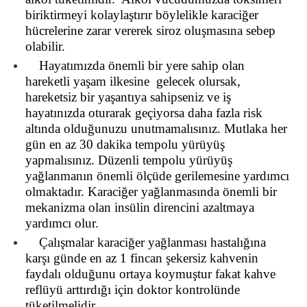
biriktirmeyi kolaylaştırır böylelikle karaciğer
hücrelerine zarar vererek siroz oluşmasına sebep
olabilir.
Hayatımızda önemli bir yere sahip olan
hareketli yaşam ilkesine gelecek olursak,
hareketsiz bir yaşantıya sahipseniz ve iş
hayatınızda oturarak geçiyorsa daha fazla risk
altında olduğunuzu unutmamalısınız. Mutlaka her
gün en az 30 dakika tempolu yürüyüş
yapmalısınız. Düzenli tempolu yürüyüş
yağlanmanın önemli ölçüde gerilemesine yardımcı
olmaktadır. Karaciğer yağlanmasında önemli bir
mekanizma olan insülin direncini azaltmaya
yardımcı olur.
Çalışmalar karaciğer yağlanması hastalığına
karşı günde en az 1 fincan şekersiz kahvenin
faydalı olduğunu ortaya koymuştur fakat kahve
reflüyü arttırdığı için doktor kontrolünde
tüketilmelidir.