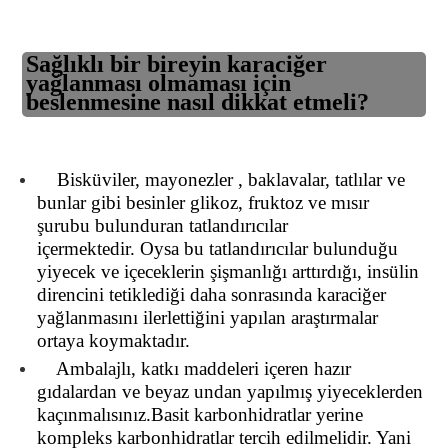
Sağlıklı bir bireyin karaciğer
yağlanması olmaması için
beslenmesine nasıl dikkat etmeli?
Bisküviler, mayonezler , baklavalar, tatlılar ve
bunlar gibi besinler glikoz, fruktoz ve mısır
şurubu bulunduran tatlandırıcılar
içermektedir.
Oysa bu tatlandırıcılar bulunduğu
yiyecek ve içeceklerin şişmanlığı arttırdığı, insülin
direncini tetiklediği daha sonrasında karaciğer
yağlanmasını ilerlettiğini yapılan araştırmalar
ortaya koymaktadır.
Ambalajlı, katkı maddeleri içeren hazır
gıdalardan ve beyaz undan yapılmış yiyeceklerden
kaçınmalısınız.Basit karbonhidratlar yerine
kompleks karbonhidratlar tercih edilmelidir. Yani