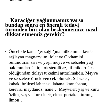
Karaciğer yağlanmamız varsa
bundan sonra en önemli tedavi
türünden biri olan beslenmemize nasıl
dikkat etmemiz gerekir?
Öncelikle karaciğer sağlığına mükemmel fayda
sağlayan magnezyum, folat ve C vitamini
bulunduran sarı ve yeşil meyve ve sebzeler yağ
bakımından fakir, kolesterolü az, lif miktarı fazla
olduğundan dolayı tüketimi arttırılmalıdır. Meyve
ve sebzelere örnek verecek olursak:
Sebzeler;
kabak, brüksel lahanası, lahana, karnabahar,
kereviz, maydanoz, nane…
Meyveler; yaş ve kuru
üzüm, yaş ve kuru incir, elma, portakal, turunç,
limon…