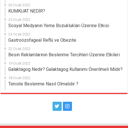
26 Ocak 2022
KUMKUAT NEDİR?
25 Ocak 2022
Sosyal Medyanın Yeme Bozuklukları Üzerine Etkisi
24 Ocak 2022
Gastroözofageal Reflü ve Obezite
22 Ocak 2022
Besin Reklamlarının Beslenme Tercihleri Üzerine Etkileri
19 Ocak 2022
Galaktagog Nedir? Galaktagog Kullanımı Önerilmeli Midir?
18 Ocak 2022
Teniste Beslenme Nasıl Olmalıdır ?