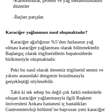
-Karbonhidrat, protein ve yağ metabolizmasını
düzenler
-İlaçları parçalar.
Karaciğer yağlanması nasıl oluşmaktadır?
Karaciğer ağırlığının %5’den fazlasının yağ
olması karaciğer yağlanması olarak bilinmektedir.
Başlangıç olarak trigliseridlerin hepatositlerde
birikmesiyle oluşmaktadır.
Peki bu nasıl olacak derseniz trigliserid sentez ve
yıkımı arasındaki dengenin bozulmasıyla
gerçekleştiği söylenebilir.
Tabii ki tek sebep bu değil çok farklı nedenlerle
oluşan karaciğer yağlanmasıyla ilgili Başkent
üniversitesi Ankara hastanesi iç hastalıkları
Gastroenteroloji bölümü’ne başvuran yeni karaciğer