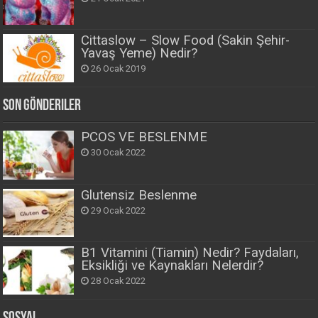
Cittaslow – Slow Food (Sakin Şehir-
Yavaş Yeme) Nedir?
26 Ocak 2019
Son Gönderiler
PCOS VE BESLENME
30 Ocak 2022
Glutensiz Beslenme
29 Ocak 2022
B1 Vitamini (Tiamin) Nedir? Faydaları,
Eksikliği ve Kaynakları Nelerdir?
28 Ocak 2022