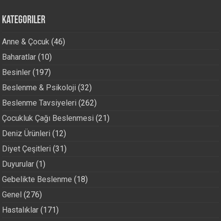
Kategoriler
Anne & Çocuk
(46)
Baharatlar
(10)
Besinler
(197)
Beslenme & Psikoloji
(32)
Beslenme Tavsiyeleri
(262)
Çocukluk Çağı Beslenmesi
(21)
Deniz Ürünleri
(12)
Diyet Çeşitleri
(31)
Duyurular
(1)
Gebelikte Beslenme
(18)
Genel
(276)
Hastalıklar
(171)