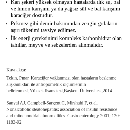
Kan şekeri yüksek olmayan hastalarda ılık su, bal
ve limon karışımı ya da yağsız süt ve bal karışımı
karaciğer dostudur.
Pekmez gibi demir bakımından zengin gıdaların
aşırı tüketimi tavsiye edilmez.
İlk enerji gereksinimi kompleks karbonhidrat olan
tahıllar, meyve ve sebzelerden alınmalıdır.
Kaynakça:
Tekin, Pınar.
Karaciğer yağlanması olan hastaların beslenme
alışkanlıkları ile antropometrik ölçümlerinin
belirlenmesi,Yüksek lisans tezi,Başkent Üniversitesi,2014.
Sanyal AJ, Campbell-Sargent C, Mirshahi F, et al.
Nonalcoholic steatohepatitis:
association of insulin resistance
and mitochondrial abnormalities.
Gastroenterology 2001; 120:
1183-92.