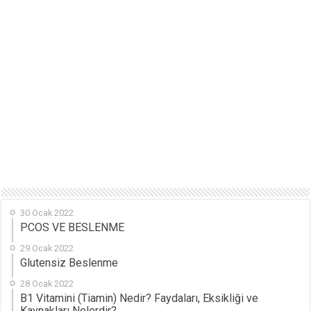
30 Ocak 2022
PCOS VE BESLENME
29 Ocak 2022
Glutensiz Beslenme
28 Ocak 2022
B1 Vitamini (Tiamin) Nedir? Faydaları, Eksikliği ve
Kaynakları Nelerdir?