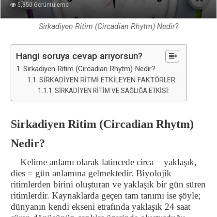
5,350 Görüntüleme
Sirkadiyen Ritim (Circadian Rhytm) Nedir?
Hangi soruya cevap arıyorsun?
Sirkadiyen Ritim (Circadian Rhytm) Nedir?
SİRKADİYEN RİTMİ ETKİLEYEN FAKTÖRLER:
SİRKADİYEN RİTİM VE SAĞLIĞA ETKİSİ:
Sirkadiyen Ritim (Circadian Rhytm)
Nedir?
Kelime anlamı olarak latincede circa = yaklaşık,
dies = gün anlamına gelmektedir. Biyolojik
ritimlerden birini oluşturan ve yaklaşık bir gün süren
ritimlerdir. Kaynaklarda geçen tam tanımı ise şöyle;
dünyanın kendi ekseni etrafında yaklaşık 24 saat