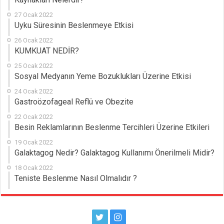
27 Ocak 2022
Uyku Süresinin Beslenmeye Etkisi
26 Ocak 2022
KUMKUAT NEDİR?
25 Ocak 2022
Sosyal Medyanın Yeme Bozuklukları Üzerine Etkisi
24 Ocak 2022
Gastroözofageal Reflü ve Obezite
22 Ocak 2022
Besin Reklamlarının Beslenme Tercihleri Üzerine Etkileri
19 Ocak 2022
Galaktagog Nedir? Galaktagog Kullanımı Önerilmeli Midir?
18 Ocak 2022
Teniste Beslenme Nasıl Olmalıdır ?