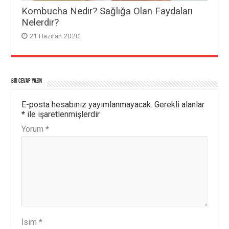
Kombucha Nedir? Sağlığa Olan Faydaları
Nelerdir?
21 Haziran 2020
Bir cevap yazın
E-posta hesabınız yayımlanmayacak.
Gerekli alanlar
*
ile işaretlenmişlerdir
Yorum
*
İsim
*