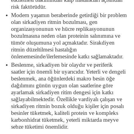
risk faktörüdür.
Modern yaşamın beraberinde getirdiği bir problem
olan sirkadiyen ritmin bozulması, gen
organizasyonunun ve hücre replikasyonunun
bozulmasına neden olan proteinin salınımına ve
tümör oluşumuna yol açmaktadır. Sirakdiyen
ritmin düzeltilmesi hastalığın
önlenemesinde/ilerlemesinde katkı sağlamaktadır.
Beslenme, sirkadiyen bir olaydır ve periferik
saatler için önemli bir uyarıcıdır. Yeterli ve dengeli
beslenmek, ana öğünlerdeki makro besin öğe
dağılımını günün uygun olan saatlerine göre
ayarlamak sirkadiyen ritim dengesi için katkı
sağlayabilmektedir. Özellikle vardiyalı çalışan ve
sirkadiyen ritmin bozuk olduğu kişiler için posalı
besinler tüketmek, kaliteli protein ve kompleks
karbonhidrat tüketmek, yeterli miktarda meyve
sebze tüketimi önemlidir.