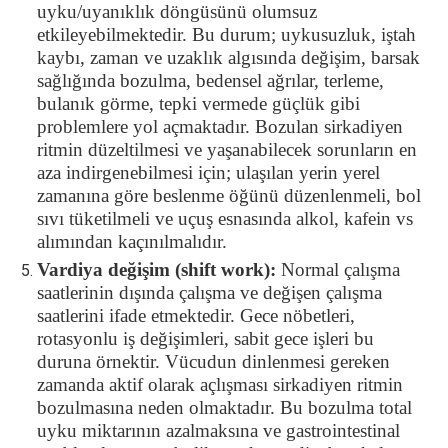
uyku/uyanıklık döngüsünü olumsuz
etkileyebilmektedir. Bu durum; uykusuzluk, iştah
kaybı, zaman ve uzaklık algısında değişim, barsak
sağlığında bozulma, bedensel ağrılar, terleme,
bulanık görme, tepki vermede güçlük gibi
problemlere yol açmaktadır. Bozulan sirkadiyen
ritmin düzeltilmesi ve yaşanabilecek sorunların en
aza indirgenebilmesi için; ulaşılan yerin yerel
zamanına göre beslenme öğünü düzenlenmeli, bol
sıvı tüketilmeli ve uçuş esnasında alkol, kafein vs
alımından kaçınılmalıdır.
Vardiya değişim (shift work):
Normal çalışma
saatlerinin dışında çalışma ve değişen çalışma
saatlerini ifade etmektedir. Gece nöbetleri,
rotasyonlu iş değişimleri, sabit gece işleri bu
duruna örnektir. Vücudun dinlenmesi gereken
zamanda aktif olarak açlışması sirkadiyen ritmin
bozulmasına neden olmaktadır. Bu bozulma total
uyku miktarının azalmaksına ve gastrointestinal