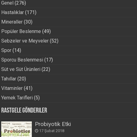
Genel
(276)
Hastalıklar
(171)
Mineraller
(30)
Popüler Beslenme
(49)
Sebzeler ve Meyveler
(52)
Spor
(14)
Sporcu Beslenmesi
(17)
Süt ve Süt Ürünleri
(22)
Tahıllar
(20)
Vitaminler
(41)
Yemek Tarifleri
(5)
Rastgele Gönderiler
Probiyotik Etki
17 Şubat 2018