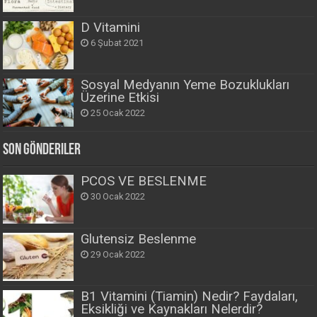
D Vitamini
6 Şubat 2021
Sosyal Medyanın Yeme Bozuklukları
Üzerine Etkisi
25 Ocak 2022
Son Gönderiler
PCOS VE BESLENME
30 Ocak 2022
Glutensiz Beslenme
29 Ocak 2022
B1 Vitamini (Tiamin) Nedir? Faydaları,
Eksikliği ve Kaynakları Nelerdir?