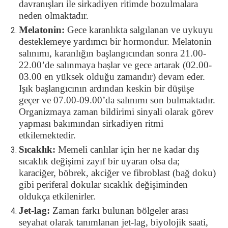
davranışları ile sirkadiyen ritimde bozulmalara
neden olmaktadır.
Melatonin:
Gece karanlıkta salgılanan ve uykuyu
desteklemeye yardımcı bir hormondur. Melatonin
salınımı, karanlığın başlangıcından sonra 21.00-
22.00’de salınmaya başlar ve gece artarak (02.00-
03.00 en yüksek olduğu zamandır) devam eder.
Işık başlangıcının ardından keskin bir düşüşe
geçer ve 07.00-09.00’da salınımı son bulmaktadır.
Organizmaya zaman bildirimi sinyali olarak görev
yapması bakımından sirkadiyen ritmi
etkilemektedir.
Sıcaklık:
Memeli canlılar için her ne kadar dış
sıcaklık değişimi zayıf bir uyaran olsa da;
karaciğer, böbrek, akciğer ve fibroblast (bağ doku)
gibi periferal dokular sıcaklık değişiminden
oldukça etkilenirler.
Jet-lag:
Zaman farkı bulunan bölgeler arası
seyahat olarak tanımlanan jet-lag, biyolojik saati,