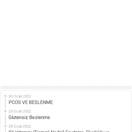
30 Ocak 2022
PCOS VE BESLENME
29 Ocak 2022
Glutensiz Beslenme
28 Ocak 2022