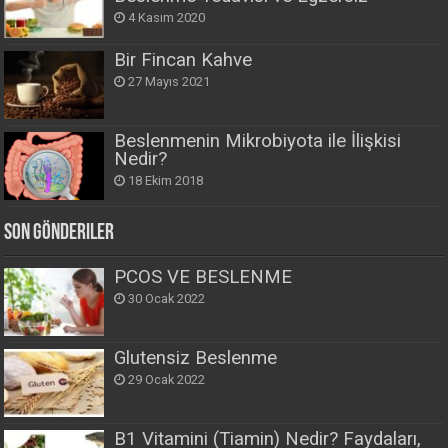
4 Kasım 2020
Bir Fincan Kahve
27 Mayıs 2021
Beslenmenin Mikrobiyota ile İlişkisi
Nedir?
18 Ekim 2018
Son Gönderiler
PCOS VE BESLENME
30 Ocak 2022
Glutensiz Beslenme
29 Ocak 2022
B1 Vitamini (Tiamin) Nedir? Faydaları,