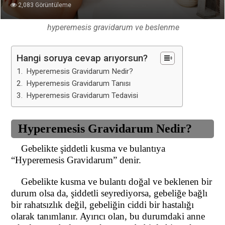
2,083 Görüntüleme
hyperemesis gravidarum ve beslenme
Hangi soruya cevap arıyorsun?
Hyperemesis Gravidarum Nedir?
Hyperemesis Gravidarum Tanısı
Hyperemesis Gravidarum Tedavisi
Hyperemesis Gravidarum Nedir?
Gebelikte şiddetli kusma ve bulantıya
“Hyperemesis Gravidarum” denir.
Gebelikte kusma ve bulantı doğal ve beklenen bir
durum olsa da, şiddetli seyrediyorsa, gebeliğe bağlı
bir rahatsızlık değil, gebeliğin ciddi bir hastalığı
olarak tanımlanır. Ayırıcı olan, bu durumdaki anne