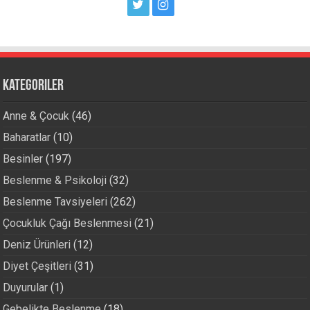
Kategoriler
Anne & Çocuk
(46)
Baharatlar
(10)
Besinler
(197)
Beslenme & Psikoloji
(32)
Beslenme Tavsiyeleri
(262)
Çocukluk Çağı Beslenmesi
(21)
Deniz Ürünleri
(12)
Diyet Çeşitleri
(31)
Duyurular
(1)
Gebelikte Beslenme
(18)