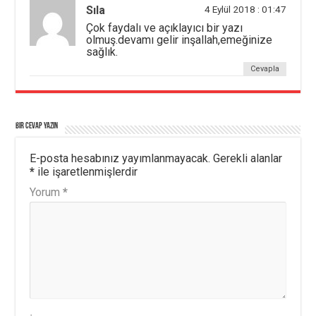
Sıla
4 Eylül 2018 : 01:47
Çok faydalı ve açıklayıcı bir yazı
olmuş.devamı gelir inşallah,emeğinize
sağlık.
Cevapla
Bir cevap yazın
E-posta hesabınız yayımlanmayacak.
Gerekli alanlar
*
ile işaretlenmişlerdir
Yorum
*