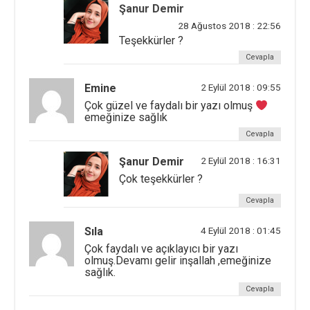
Şanur Demir
28 Ağustos 2018 : 22:56
Teşekkürler ?
Cevapla
Emine
2 Eylül 2018 : 09:55
Çok güzel ve faydalı bir yazı olmuş
emeğinize sağlık
Cevapla
Şanur Demir
2 Eylül 2018 : 16:31
Çok teşekkürler ?
Cevapla
Sıla
4 Eylül 2018 : 01:45
Çok faydalı ve açıklayıcı bir yazı
olmuş.Devamı gelir inşallah ,emeğinize
sağlık.
Cevapla