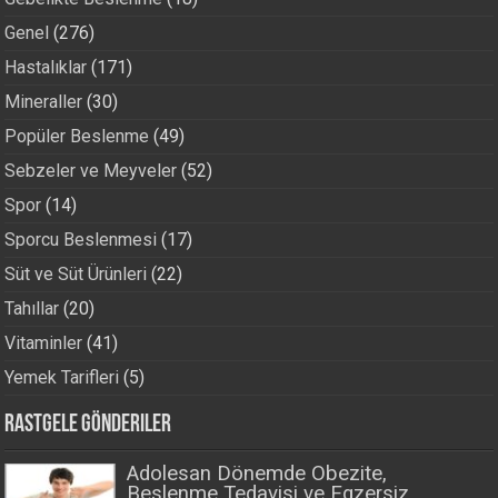
Genel
(276)
Hastalıklar
(171)
Mineraller
(30)
Popüler Beslenme
(49)
Sebzeler ve Meyveler
(52)
Spor
(14)
Sporcu Beslenmesi
(17)
Süt ve Süt Ürünleri
(22)
Tahıllar
(20)
Vitaminler
(41)
Yemek Tarifleri
(5)
Rastgele Gönderiler
Adolesan Dönemde Obezite,
Beslenme Tedavisi ve Egzersiz