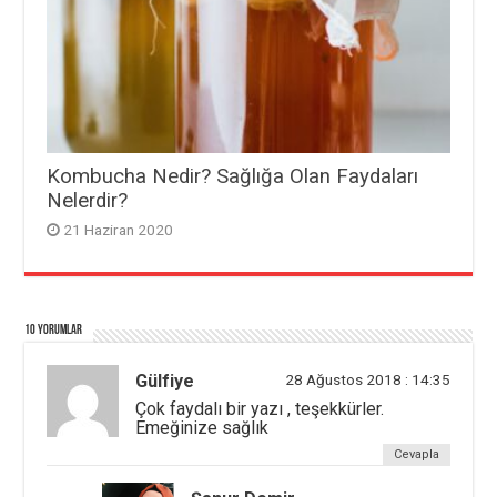
Kombucha Nedir? Sağlığa Olan Faydaları
Nelerdir?
21 Haziran 2020
10 yorumlar
Gülfiye
28 Ağustos 2018 : 14:35
Çok faydalı bir yazı , teşekkürler.
Emeğinize sağlık
Cevapla