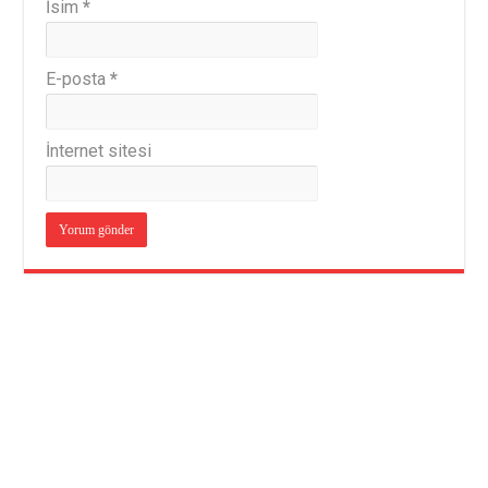
İsim
*
E-posta
*
İnternet sitesi