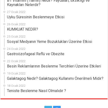
B1 Vitamini (Tiamin) Nedir? Faydaları, Eksikliği ve
Kaynakları Nelerdir?
27 Ocak 2022
Uyku Süresinin Beslenmeye Etkisi
26 Ocak 2022
KUMKUAT NEDİR?
25 Ocak 2022
Sosyal Medyanın Yeme Bozuklukları Üzerine Etkisi
24 Ocak 2022
Gastroözofageal Reflü ve Obezite
22 Ocak 2022
Besin Reklamlarının Beslenme Tercihleri Üzerine Etkileri
19 Ocak 2022
Galaktagog Nedir? Galaktagog Kullanımı Önerilmeli Midir?
18 Ocak 2022
Teniste Beslenme Nasıl Olmalıdır ?