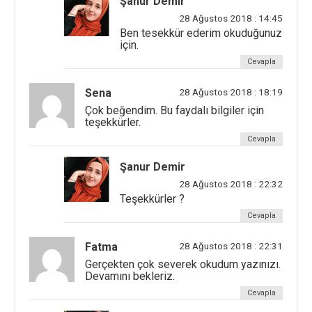
Şanur Demir
28 Ağustos 2018 : 14:45
Ben tesekkür ederim okuduğunuz
için.
Cevapla
Sena
28 Ağustos 2018 : 18:19
Çok beğendim. Bu faydalı bilgiler için
teşekkürler.
Cevapla
Şanur Demir
28 Ağustos 2018 : 22:32
Teşekkürler ?
Cevapla
Fatma
28 Ağustos 2018 : 22:31
Gerçekten çok severek okudum yazınızı.
Devamını bekleriz.
Cevapla