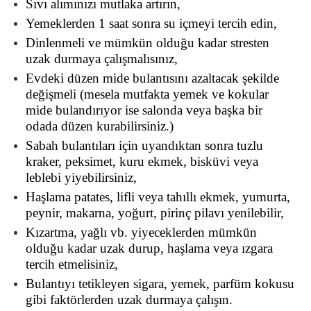
Sıvı alımınızı mutlaka artırın,
Yemeklerden 1 saat sonra su içmeyi tercih edin,
Dinlenmeli ve mümkün olduğu kadar stresten
uzak durmaya çalışmalısınız,
Evdeki düzen mide bulantısını azaltacak şekilde
değişmeli (mesela mutfakta yemek ve kokular
mide bulandırıyor ise salonda veya başka bir
odada düzen kurabilirsiniz.)
Sabah bulantıları için uyandıktan sonra tuzlu
kraker, peksimet, kuru ekmek, bisküvi veya
leblebi yiyebilirsiniz,
Haşlama patates, lifli veya tahıllı ekmek, yumurta,
peynir, makarna, yoğurt, pirinç pilavı yenilebilir,
Kızartma, yağlı vb. yiyeceklerden mümkün
olduğu kadar uzak durup, haşlama veya ızgara
tercih etmelisiniz,
Bulantıyı tetikleyen sigara, yemek, parfüm kokusu
gibi faktörlerden uzak durmaya çalışın.