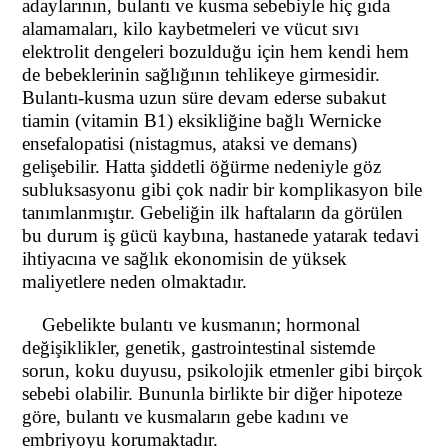
adaylarının, bulantı ve kusma sebebiyle hiç gıda
alamamaları, kilo kaybetmeleri ve vücut sıvı
elektrolit dengeleri bozulduğu için hem kendi hem
de bebeklerinin sağlığının tehlikeye girmesidir.
Bulantı-kusma uzun süre devam ederse subakut
tiamin (vitamin B1) eksikliğine bağlı Wernicke
ensefalopatisi (nistagmus, ataksi ve demans)
gelişebilir. Hatta şiddetli öğürme nedeniyle göz
subluksasyonu gibi çok nadir bir komplikasyon bile
tanımlanmıştır. Gebeliğin ilk haftaların da görülen
bu durum iş gücü kaybına, hastanede yatarak tedavi
ihtiyacına ve sağlık ekonomisin de yüksek
maliyetlere neden olmaktadır.
Gebelikte bulantı ve kusmanın; hormonal
değişiklikler, genetik, gastrointestinal sistemde
sorun, koku duyusu, psikolojik etmenler gibi birçok
sebebi olabilir. Bununla birlikte bir diğer hipoteze
göre, bulantı ve kusmaların gebe kadını ve
embriyoyu korumaktadır.