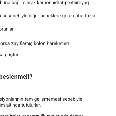
e buna bağlı olarak karbonhidrat-protein-yağ
esi sebebiyle diğer bebeklere göre daha fazla
orunlar,
yorsa zayıflamış kolon hareketleri
ça güçtür.
 beslenmeli?
iyonlarının tam gelişmemesi sebebiyle
m altında tutulurlar.