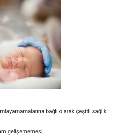
mlayamamalarına bağlı olarak çeşitli sağlık
tam gelişememesi,