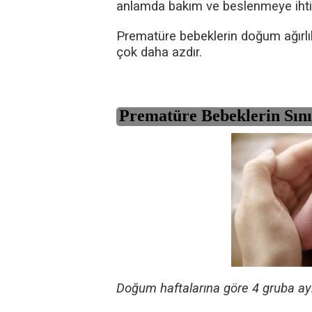
anlamda bakım ve beslenmeye ihtiy
Prematüre bebeklerin doğum ağırl
çok daha azdır.
Prematüre Bebeklerin Sını
Doğum haftalarına göre 4 gruba ayrı