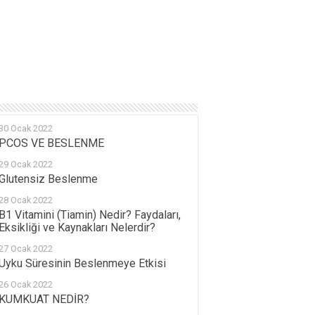
30 Ocak 2022
PCOS VE BESLENME
29 Ocak 2022
Glutensiz Beslenme
28 Ocak 2022
B1 Vitamini (Tiamin) Nedir? Faydaları,
Eksikliği ve Kaynakları Nelerdir?
27 Ocak 2022
Uyku Süresinin Beslenmeye Etkisi
26 Ocak 2022
KUMKUAT NEDİR?