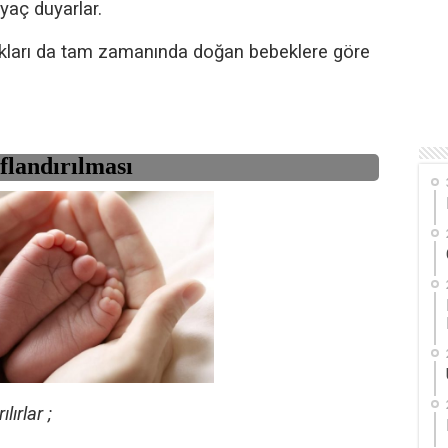
aç duyarlar.
ıkları da tam zamanında doğan bebeklere göre
flandırılması
lırlar ;