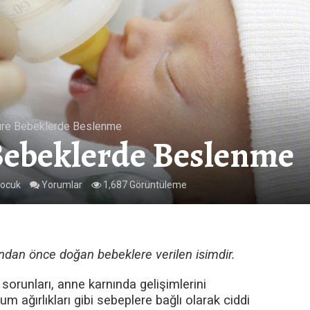
re Bebeklerde Beslenme
ebeklerde Beslenme
Çocuk
Yorumlar
1,687 Görüntüleme
ndan önce doğan bebeklere verilen isimdir.
 sorunları, anne karnında gelişimlerini
ğırlıkları gibi sebeplere bağlı olarak ciddi