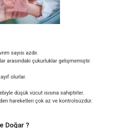
vrım sayısı azdır.
lar arasındaki çukurluklar gelişmemiştir.
yıf olurlar.
ebiyle düşük vücut ısısına sahiptirler.
nden hareketleri çok az ve kontrolsüzdür.
e Doğar ?