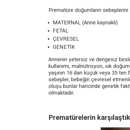
Prematüre doğumların sebeplerini ge
MATERNAL (Anne kaynaklı)
FETAL
ÇEVRESEL
GENETİK
Annenin yetersiz ve dengesiz beslen
kullanımı, malnütrisyon, sık doğum,
yaşının 16 dan küçük veya 35 ten faz
sebepler, bebeğin çevresel etmenl
oluşu
bunlar haricinde genetik fa
olmaktadır.
Prematürelerin karşılaştık