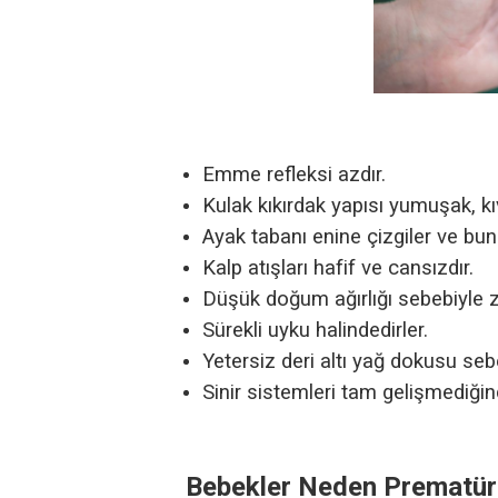
Emme refleksi azdır.
Kulak kıkırdak yapısı yumuşak, kı
Ayak tabanı enine çizgiler ve bun
Kalp atışları hafif ve cansızdır.
Düşük doğum ağırlığı sebebiyle za
Sürekli uyku halindedirler.
Yetersiz deri altı yağ dokusu seb
Sinir sistemleri tam gelişmediği
Bebekler Neden Prematür