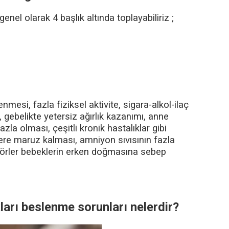
nel olarak 4 başlık altında toplayabiliriz ;
mesi, fazla fiziksel aktivite, sigara-alkol-ilaç
 gebelikte yetersiz ağırlık kazanımı, anne
la olması, çeşitli kronik hastalıklar gibi
ere maruz kalması, amniyon sıvısının fazla
ktörler bebeklerin erken doğmasına sebep
ları beslenme sorunları nelerdir?