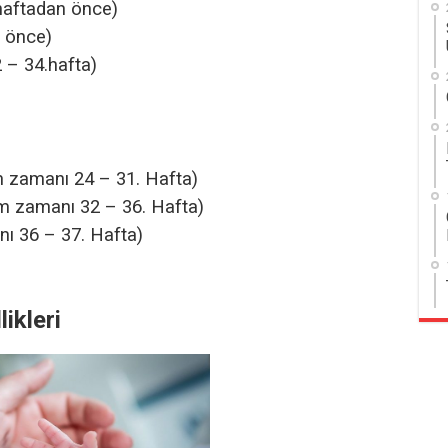
 haftadan önce)
n önce)
 – 34.hafta)
m zamanı 24 – 31. Hafta)
m zamanı 32 – 36. Hafta)
ı 36 – 37. Hafta)
likleri