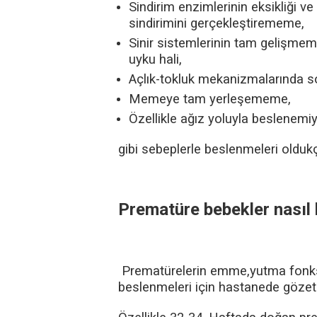
Sindirim enzimlerinin eksikliği v
sindirimini gerçekleştirememe,
Sinir sistemlerinin tam gelişmem
uyku hali,
Açlık-tokluk mekanizmalarında s
Memeye tam yerleşememe,
Özellikle ağız yoluyla beslenemi
gibi sebeplerle beslenmeleri olduk
Prematüre bebekler nasıl
Prematürelerin emme,yutma fonks
beslenmeleri için hastanede gözeti