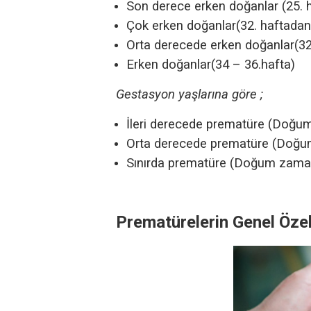
Son derece erken doğanlar (25.
Çok erken doğanlar(32. haftada
Orta derecede erken doğanlar(32
Erken doğanlar(34 – 36.hafta)
Gestasyon yaşlarına göre ;
İleri derecede prematüre (Doğu
Orta derecede prematüre (Doğu
Sınırda prematüre (Doğum zaman
Prematürelerin Genel Özel