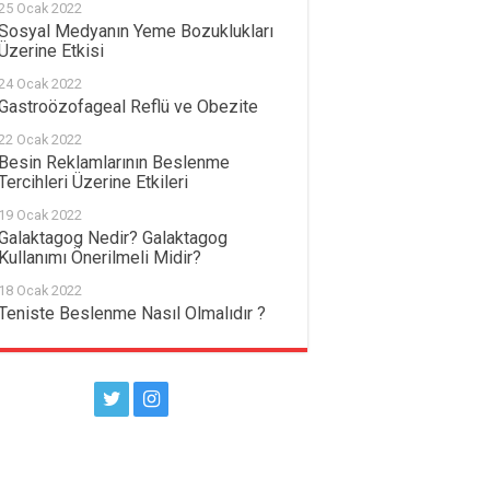
25 Ocak 2022
Sosyal Medyanın Yeme Bozuklukları
Üzerine Etkisi
24 Ocak 2022
Gastroözofageal Reflü ve Obezite
22 Ocak 2022
Besin Reklamlarının Beslenme
Tercihleri Üzerine Etkileri
19 Ocak 2022
Galaktagog Nedir? Galaktagog
Kullanımı Önerilmeli Midir?
18 Ocak 2022
Teniste Beslenme Nasıl Olmalıdır ?